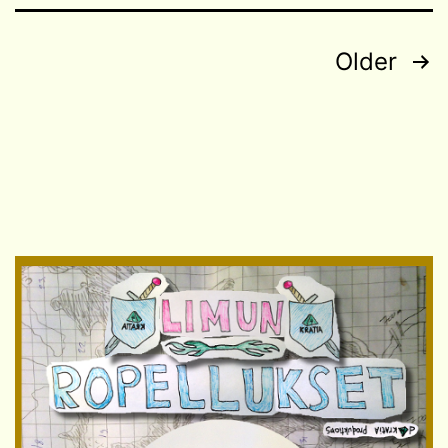
Posts
Older
navigation