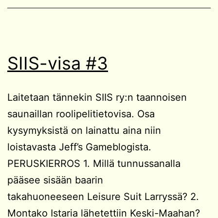
SIIS-visa #3
Laitetaan tännekin SIIS ry:n taannoisen
saunaillan roolipelitietovisa. Osa
kysymyksistä on lainattu aina niin
loistavasta Jeff’s Gameblogista.
PERUSKIERROS 1. Millä tunnussanalla
pääsee sisään baarin
takahuoneeseen Leisure Suit Larryssä? 2.
Montako Istaria lähetettiin Keski-Maahan?