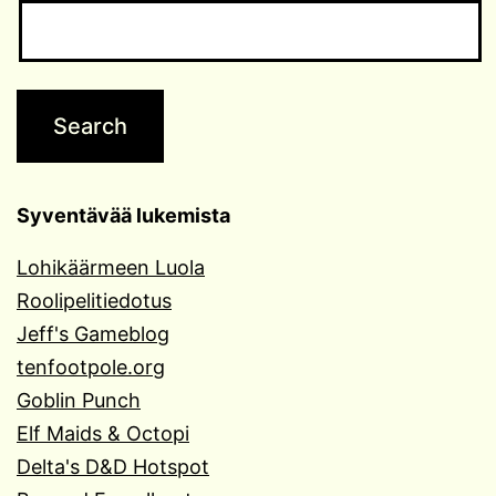
Syventävää lukemista
Lohikäärmeen Luola
Roolipelitiedotus
Jeff's Gameblog
tenfootpole.org
Goblin Punch
Elf Maids & Octopi
Delta's D&D Hotspot