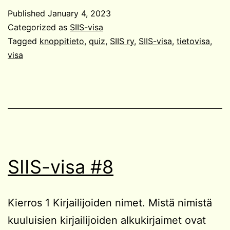
#9
Published
January 4, 2023
Categorized as
SIIS-visa
Tagged
knoppitieto
,
quiz
,
SIIS ry
,
SIIS-visa
,
tietovisa
,
visa
SIIS-visa #8
Kierros 1 Kirjailijoiden nimet. Mistä nimistä
kuuluisien kirjailijoiden alkukirjaimet ovat