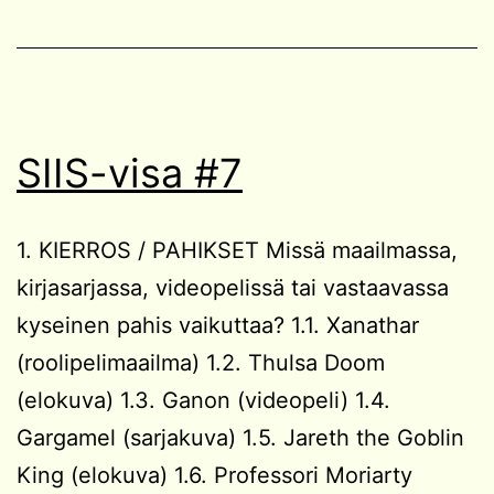
SIIS-visa #7
1. KIERROS / PAHIKSET Missä maailmassa,
kirjasarjassa, videopelissä tai vastaavassa
kyseinen pahis vaikuttaa? 1.1. Xanathar
(roolipelimaailma) 1.2. Thulsa Doom
(elokuva) 1.3. Ganon (videopeli) 1.4.
Gargamel (sarjakuva) 1.5. Jareth the Goblin
King (elokuva) 1.6. Professori Moriarty