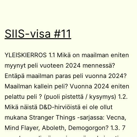
SIIS-visa #11
YLEISKIERROS 1.1 Mikä on maailman eniten
myynyt peli vuoteen 2024 mennessä?
Entäpä maailman paras peli vuonna 2024?
Maailman kallein peli? Vuonna 2024 eniten
pelattu peli ? (puoli pistettä / kysymys) 1.2.
Mikä näistä D&D-hirviöistä ei ole ollut
mukana Stranger Things -sarjassa: Vecna,
Mind Flayer, Aboleth, Demogorgon? 1.3. 7