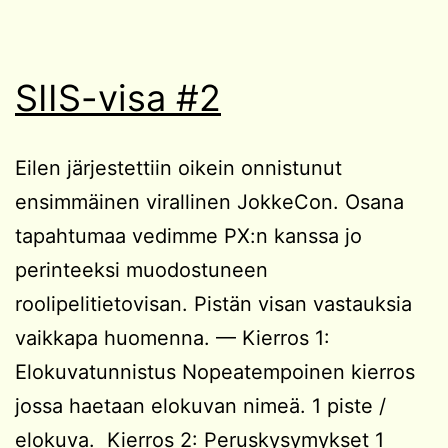
SIIS-visa #2
Eilen järjestettiin oikein onnistunut
ensimmäinen virallinen JokkeCon. Osana
tapahtumaa vedimme PX:n kanssa jo
perinteeksi muodostuneen
roolipelitietovisan. Pistän visan vastauksia
vaikkapa huomenna. — Kierros 1:
Elokuvatunnistus Nopeatempoinen kierros
jossa haetaan elokuvan nimeä. 1 piste /
elokuva. Kierros 2: Peruskysymykset 1