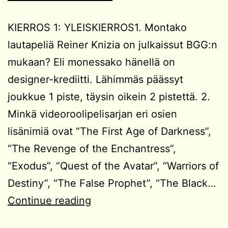
KIERROS 1: YLEISKIERROS1. Montako
lautapeliä Reiner Knizia on julkaissut BGG:n
mukaan? Eli monessako hänellä on
designer-krediitti. Lähimmäs päässyt
joukkue 1 piste, täysin oikein 2 pistettä. 2.
Minkä videoroolipelisarjan eri osien
lisänimiä ovat “The First Age of Darkness”,
“The Revenge of the Enchantress”,
“Exodus”, “Quest of the Avatar”, “Warriors of
Destiny”, “The False Prophet”, “The Black…
SIIS-
Continue reading
visa