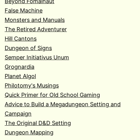
Beyond Fomalhaut
False Machine
Monsters and Manuals
The Retired Adventurer
Hill Cantons
Dungeon of Signs
Semper Initiativus Unum
Grognardia
Planet Algol
Philotomy's Musings
Quick Primer for Old School Gaming
Advice to Build a Megadungeon Setting and
Campaign
The Original D&D Setting
Dungeon Mapping