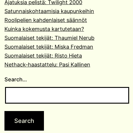
Ajatuksia pelistä: Twilight 2000
Satunnaiskohtaamisia kaupunkeihin
Roolipelien kahdenlaiset säännöt
Kuinka kokemusta kartutetaan?
Suomalaiset tekijät: Thaumiel Nerub
Suomalaiset tekijät: Miska Fredman
Suomalaiset tekijät: Risto Hieta
Nethack-haastattelu: Pasi Kallinen
Search…