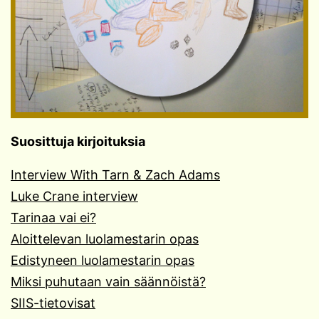
Suosittuja kirjoituksia
Interview With Tarn & Zach Adams
Luke Crane interview
Tarinaa vai ei?
Aloittelevan luolamestarin opas
Edistyneen luolamestarin opas
Miksi puhutaan vain säännöistä?
SIIS-tietovisat