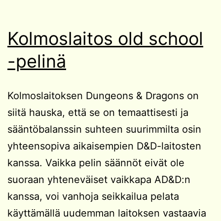
Kolmoslaitos old school
-pelinä
Kolmoslaitoksen Dungeons & Dragons on
siitä hauska, että se on temaattisesti ja
sääntöbalanssin suhteen suurimmilta osin
yhteensopiva aikaisempien D&D-laitosten
kanssa. Vaikka pelin säännöt eivät ole
suoraan yhteneväiset vaikkapa AD&D:n
kanssa, voi vanhoja seikkailua pelata
käyttämällä uudemman laitoksen vastaavia