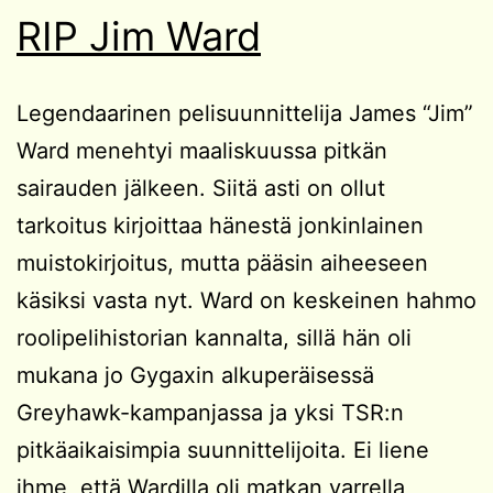
RIP Jim Ward
Legendaarinen pelisuunnittelija James “Jim”
Ward menehtyi maaliskuussa pitkän
sairauden jälkeen. Siitä asti on ollut
tarkoitus kirjoittaa hänestä jonkinlainen
muistokirjoitus, mutta pääsin aiheeseen
käsiksi vasta nyt. Ward on keskeinen hahmo
roolipelihistorian kannalta, sillä hän oli
mukana jo Gygaxin alkuperäisessä
Greyhawk-kampanjassa ja yksi TSR:n
pitkäaikaisimpia suunnittelijoita. Ei liene
ihme, että Wardilla oli matkan varrella