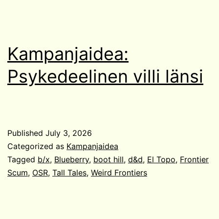
Kampanjaidea:
Psykedeelinen villi länsi
Published
July 3, 2026
Categorized as
Kampanjaidea
Tagged
b/x
,
Blueberry
,
boot hill
,
d&d
,
El Topo
,
Frontier
Scum
,
OSR
,
Tall Tales
,
Weird Frontiers