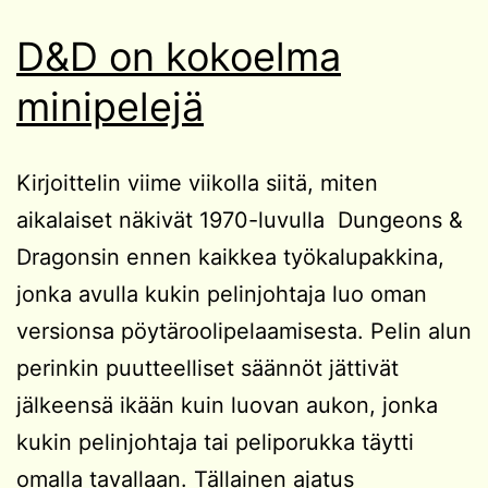
D&D on kokoelma
minipelejä
Kirjoittelin viime viikolla siitä, miten
aikalaiset näkivät 1970-luvulla Dungeons &
Dragonsin ennen kaikkea työkalupakkina,
jonka avulla kukin pelinjohtaja luo oman
versionsa pöytäroolipelaamisesta. Pelin alun
perinkin puutteelliset säännöt jättivät
jälkeensä ikään kuin luovan aukon, jonka
kukin pelinjohtaja tai peliporukka täytti
omalla tavallaan. Tällainen ajatus