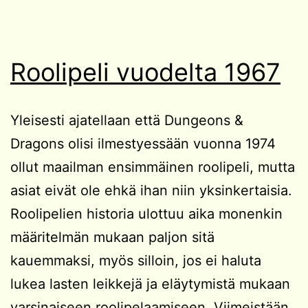
Roolipeli vuodelta 1967
Yleisesti ajatellaan että Dungeons &
Dragons olisi ilmestyessään vuonna 1974
ollut maailman ensimmäinen roolipeli, mutta
asiat eivät ole ehkä ihan niin yksinkertaisia.
Roolipelien historia ulottuu aika monenkin
määritelmän mukaan paljon sitä
kauemmaksi, myös silloin, jos ei haluta
lukea lasten leikkejä ja eläytymistä mukaan
varsinaiseen roolipelaamiseen. Viimeistään