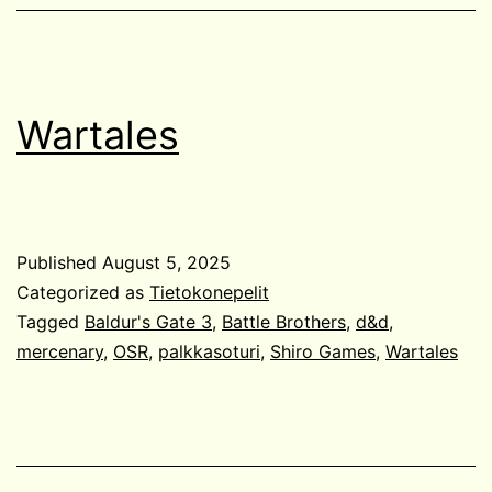
Wartales
Published
August 5, 2025
Categorized as
Tietokonepelit
Tagged
Baldur's Gate 3
,
Battle Brothers
,
d&d
,
mercenary
,
OSR
,
palkkasoturi
,
Shiro Games
,
Wartales