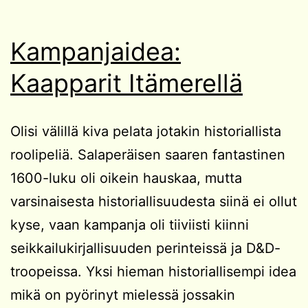
Kampanjaidea:
Kaapparit Itämerellä
Olisi välillä kiva pelata jotakin historiallista
roolipeliä. Salaperäisen saaren fantastinen
1600-luku oli oikein hauskaa, mutta
varsinaisesta historiallisuudesta siinä ei ollut
kyse, vaan kampanja oli tiiviisti kiinni
seikkailukirjallisuuden perinteissä ja D&D-
troopeissa. Yksi hieman historiallisempi idea
mikä on pyörinyt mielessä jossakin