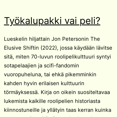
Työkalupakki vai peli?
Lueskelin hiljattain Jon Petersonin The
Elusive Shiftin (2022), jossa käydään lävitse
sitä, miten 70-luvun roolipelikulttuuri syntyi
sotapelaajien ja scifi-fandomin
vuoropuheluna, tai ehkä pikemminkin
kahden hyvin erilaisen kulttuurin
törmäyksessä. Kirja on oikein suositeltavaa
lukemista kaikille roolipelien historiasta
kiinnostuneille ja yllätyin taas kerran kuinka