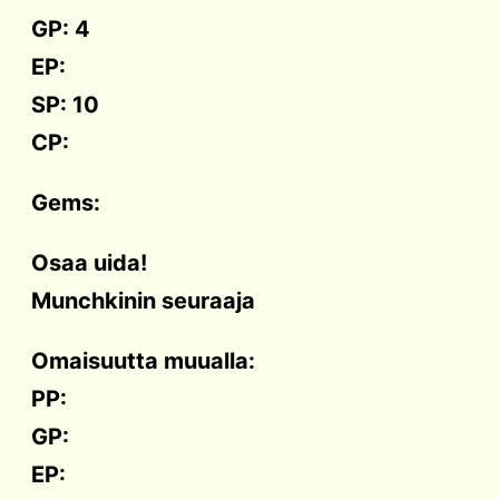
GP: 4
EP:
SP: 10
CP:
Gems:
Osaa uida!
Munchkinin seuraaja
Omaisuutta muualla:
PP:
GP:
EP: