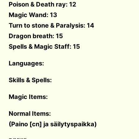
Poison & Death ray: 12
Magic Wand: 13
Turn to stone & Paralysis: 14
Dragon breath: 15
Spells & Magic Staff: 15
Languages:
Skills & Spells:
Magic Items:
Normal Items:
(Paino [cn] ja säilytyspaikka)