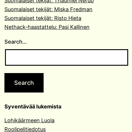
Suomalaiset tekijät: Thaumiel Nerub
Suomalaiset tekijät: Miska Fredman
Suomalaiset tekijät: Risto Hieta
Nethack-haastattelu: Pasi Kallinen
Search…
Syventävää lukemista
Lohikäärmeen Luola
Roolipelitiedotus