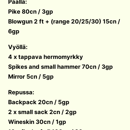
Päällä:
Pike 80cn / 3gp
Blowgun 2 ft + (range 20/25/30) 15cn /
6gp
Vyöllä:
4 x tappava hermomyrkky
Spikes and small hammer 70cn / 3gp
Mirror 5cn / 5gp
Repussa:
Backpack 20cn / 5gp
2 x small sack 2cn / 2gp
Wineskin 30cn / 1gp