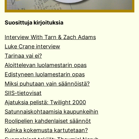
Suosittuja kirjoituksia
Interview With Tarn & Zach Adams
Luke Crane interview
Tarinaa vai ei?
Aloittelevan luolamestarin opas
Edistyneen luolamestarin opas
Miksi puhutaan vain säännöistä?
SIIS-tietovisat
Ajatuksia pelistä: Twilight 2000
Satunnaiskohtaamisia kaupunkeihin
Roolipelien kahdenlaiset säännöt
Kuinka kokemusta kartutetaan?