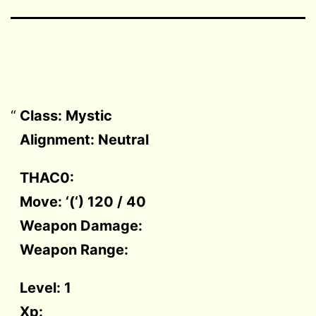
Class: Mystic
Alignment: Neutral
THAC0:
Move: ‘(‘) 120 / 40
Weapon Damage:
Weapon Range:
Level: 1
Xp: