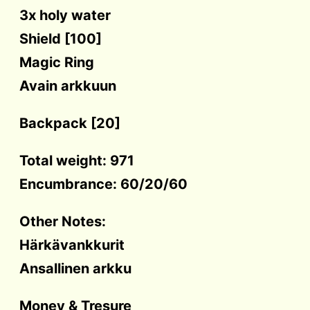
3x holy water
Shield [100]
Magic Ring
Avain arkkuun
Backpack [20]
Total weight: 971
Encumbrance: 60/20/60
Other Notes:
Härkävankkurit
Ansallinen arkku
Money & Tresure