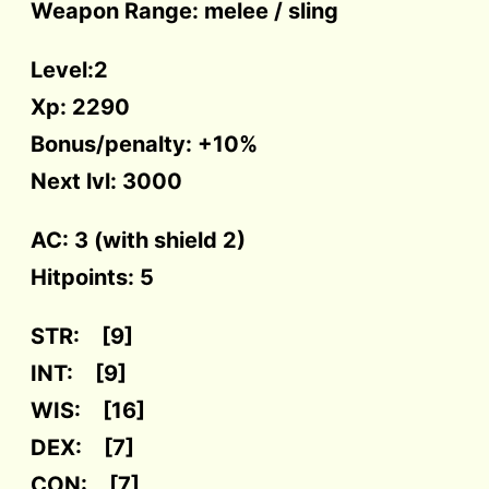
Weapon Range: melee / sling
Level:2
Xp: 2290
Bonus/penalty: +10%
Next lvl: 3000
AC: 3 (with shield 2)
Hitpoints: 5
STR: [9]
INT: [9]
WIS: [16]
DEX: [7]
CON: [7]