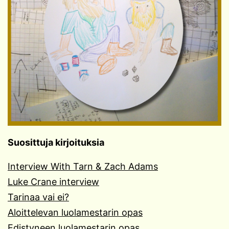
Suosittuja kirjoituksia
Interview With Tarn & Zach Adams
Luke Crane interview
Tarinaa vai ei?
Aloittelevan luolamestarin opas
Edistyneen luolamestarin opas