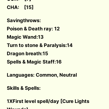
CHA: [15]
Savingthrows:
Poison & Death ray: 12
Magic Wand:13
Turn to stone & Paralysis:14
Dragon breath:15
Spells & Magic Staff:16
Languages: Common, Neutral
Skills & Spells:
1XFirst level spell/day [Cure Lights