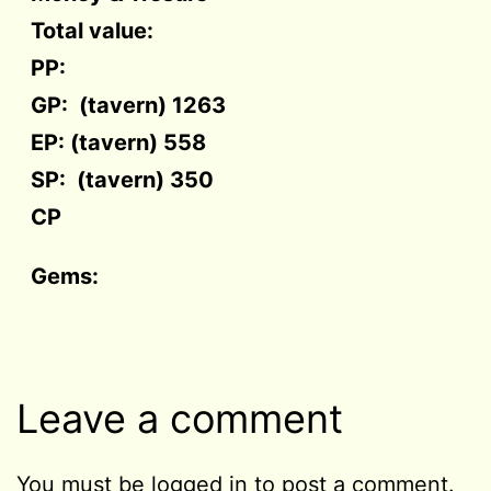
Total value:
PP:
GP: (tavern) 1263
EP: (tavern) 558
SP: (tavern) 350
CP
Gems:
Leave a comment
You must be
logged in
to post a comment.