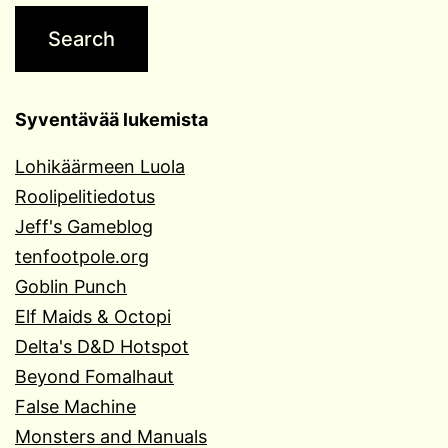
Syventävää lukemista
Lohikäärmeen Luola
Roolipelitiedotus
Jeff's Gameblog
tenfootpole.org
Goblin Punch
Elf Maids & Octopi
Delta's D&D Hotspot
Beyond Fomalhaut
False Machine
Monsters and Manuals