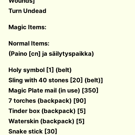
Wounds]
Turn Undead
Magic Items:
Normal Items:
(Paino [cn] ja säilytyspaikka)
Holy symbol [1] (belt)
Sling with 40 stones [20] (belt)]
Magic Plate mail (in use) [350]
7 torches (backpack) [90]
Tinder box (backpack) [5]
Waterskin (backpack) [5]
Snake stick [30]