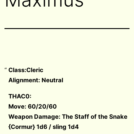
Class:Cleric
Alignment: Neutral
THAC0:
Move: 60/20/60
Weapon Damage: The Staff of the Snake
{Cormur} 1d6 / sling 1d4