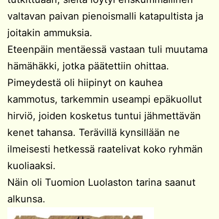
valtavan paivan pienoismalli katapultista ja
joitakin ammuksia.
Eteenpäin mentäessä vastaan tuli muutama
hämähäkki, jotka päätettiin ohittaa.
Pimeydestä oli hiipinyt on kauhea
kammotus, tarkemmin useampi epäkuollut
hirviö, joiden kosketus tuntui jähmettävän
kenet tahansa. Terävillä kynsillään ne
ilmeisesti hetkessä raatelivat koko ryhmän
kuoliaaksi.
Näin oli Tuomion Luolaston tarina saanut
alkunsa.