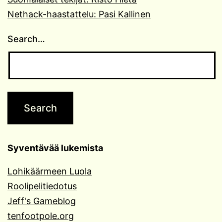
Nethack-haastattelu: Pasi Kallinen
Search…
Syventävää lukemista
Lohikäärmeen Luola
Roolipelitiedotus
Jeff's Gameblog
tenfootpole.org