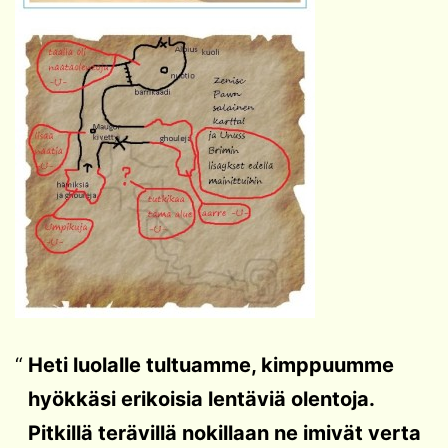
Heti luolalle tultuamme, kimppuumme
hyökkäsi erikoisia lentäviä olentoja.
Pitkillä terävillä nokillaan ne imivät verta