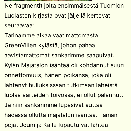
Ne fragmentit joita ensimmäisestä Tuomion
Luolaston kirjasta ovat jäljellä kertovat
seuraavaa:
Tarinamme alkaa vaatimattomasta
GreenVillen kylästä, johon pahaa
aavistamattomat sankarimme saapuivat.
Kylän Majatalon isäntää oli kohdannut suuri
onnettomuus, hänen poikansa, joka oli
lähtenyt hulluksissaan tutkimaan läheistä
luolaa aarteiden toivossa, ei ollut palannut.
Ja niin sankarimme lupasivat auttaa
hädässä ollutta majatalon isäntää. Tämän
pojat Jouni ja Kalle lupautuivat lähteä