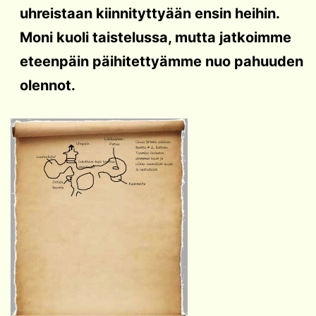
uhreistaan kiinnityttyään ensin heihin.
Moni kuoli taistelussa, mutta jatkoimme
eteenpäin päihitettyämme nuo pahuuden
olennot.