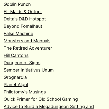
Goblin Punch
Elf Maids & Octopi
Delta's D&D Hotspot
Beyond Fomalhaut
False Machine
Monsters and Manuals
The Retired Adventurer
Hill Cantons
Dungeon of Signs
Semper Initiativus Unum
Grognardia
Planet Algol
Philotomy's Musings
Quick Primer for Old School Gaming
Advice to Build a Megadungeon Setting and