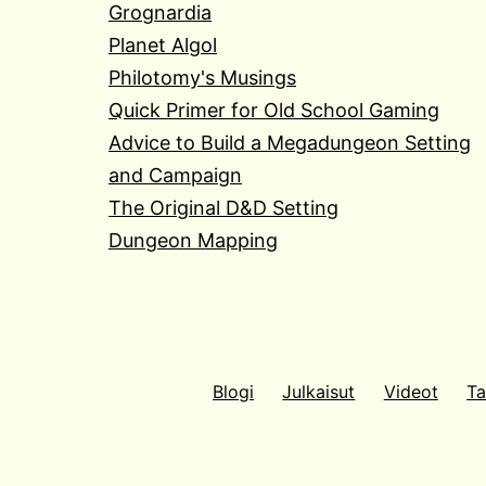
Grognardia
Planet Algol
Philotomy's Musings
Quick Primer for Old School Gaming
Advice to Build a Megadungeon Setting
and Campaign
The Original D&D Setting
Dungeon Mapping
Blogi
Julkaisut
Videot
Ta