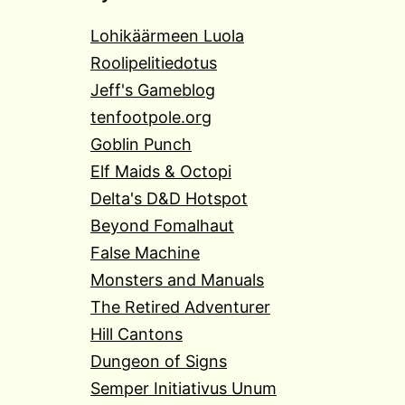
Lohikäärmeen Luola
Roolipelitiedotus
Jeff's Gameblog
tenfootpole.org
Goblin Punch
Elf Maids & Octopi
Delta's D&D Hotspot
Beyond Fomalhaut
False Machine
Monsters and Manuals
The Retired Adventurer
Hill Cantons
Dungeon of Signs
Semper Initiativus Unum