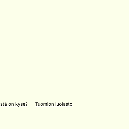
stä on kyse?
Tuomion luolasto