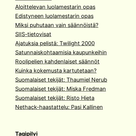
Aloittelevan luolamestarin opas
Edistyneen luolamestarin opas
Miksi puhutaan vain säännöistä?
SIIS-tietovisat
Ajatuksia pelistä: Twilight 2000
Satunnaiskohtaamisia kaupunkeihin
Roolipelien kahdenlaiset säännöt
Kuinka kokemusta kartutetaan?
Suomalaiset tekijät: Thaumiel Nerub
Suomalaiset tekijät: Miska Fredman
Suomalaiset tekijät: Risto Hieta
Nethack-haastattelu: Pasi Kallinen
Tagipilvi