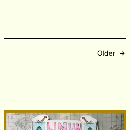
Posts
Older
navigation