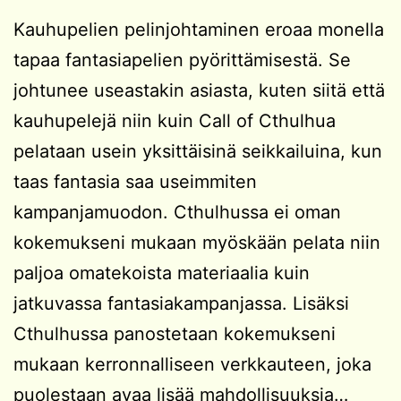
Kauhupelien pelinjohtaminen eroaa monella
tapaa fantasiapelien pyörittämisestä. Se
johtunee useastakin asiasta, kuten siitä että
kauhupelejä niin kuin Call of Cthulhua
pelataan usein yksittäisinä seikkailuina, kun
taas fantasia saa useimmiten
kampanjamuodon. Cthulhussa ei oman
kokemukseni mukaan myöskään pelata niin
paljoa omatekoista materiaalia kuin
jatkuvassa fantasiakampanjassa. Lisäksi
Cthulhussa panostetaan kokemukseni
mukaan kerronnalliseen verkkauteen, joka
puolestaan avaa lisää mahdollisuuksia…