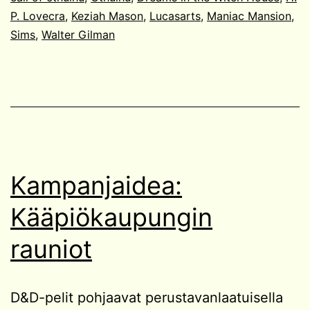
P. Lovecra
,
Keziah Mason
,
Lucasarts
,
Maniac Mansion
,
Sims
,
Walter Gilman
Kampanjaidea:
Kääpiökaupungin
rauniot
D&D-pelit pohjaavat perustavanlaatuisella