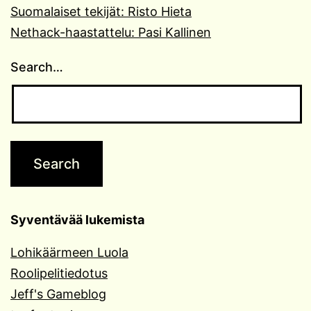
Suomalaiset tekijät: Risto Hieta
Nethack-haastattelu: Pasi Kallinen
Search…
Syventävää lukemista
Lohikäärmeen Luola
Roolipelitiedotus
Jeff's Gameblog