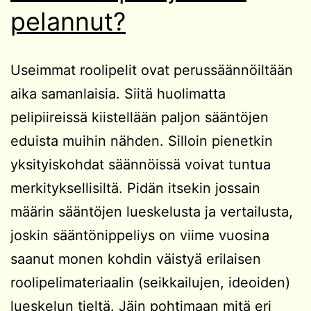
pelannut?
Useimmat roolipelit ovat perussäännöiltään
aika samanlaisia. Siitä huolimatta
pelipiireissä kiistellään paljon sääntöjen
eduista muihin nähden. Silloin pienetkin
yksityiskohdat säännöissä voivat tuntua
merkityksellisiltä. Pidän itsekin jossain
määrin sääntöjen lueskelusta ja vertailusta,
joskin sääntönippeliys on viime vuosina
saanut monen kohdin väistyä erilaisen
roolipelimateriaalin (seikkailujen, ideoiden)
lueskelun tieltä. Jäin pohtimaan mitä eri