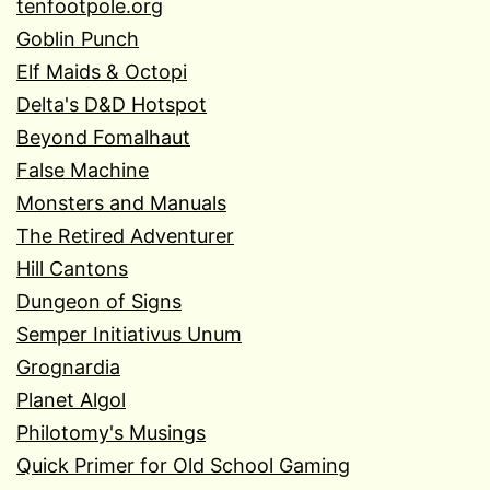
tenfootpole.org
Goblin Punch
Elf Maids & Octopi
Delta's D&D Hotspot
Beyond Fomalhaut
False Machine
Monsters and Manuals
The Retired Adventurer
Hill Cantons
Dungeon of Signs
Semper Initiativus Unum
Grognardia
Planet Algol
Philotomy's Musings
Quick Primer for Old School Gaming