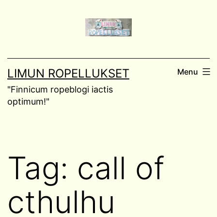
Skip
to
content
LIMUN ROPELLUKSET
Menu
"Finnicum ropeblogi iactis
optimum!"
Tag:
call of
cthulhu