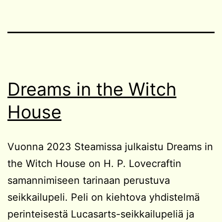
Dreams in the Witch
House
Vuonna 2023 Steamissa julkaistu Dreams in
the Witch House on H. P. Lovecraftin
samannimiseen tarinaan perustuva
seikkailupeli. Peli on kiehtova yhdistelmä
perinteisestä Lucasarts-seikkailupeliä ja