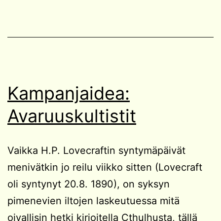
Kampanjaidea:
Avaruuskultistit
Vaikka H.P. Lovecraftin syntymäpäivät
menivätkin jo reilu viikko sitten (Lovecraft
oli syntynyt 20.8. 1890), on syksyn
pimenevien iltojen laskeutuessa mitä
oivallisin hetki kirjoitella Cthulhusta, tällä