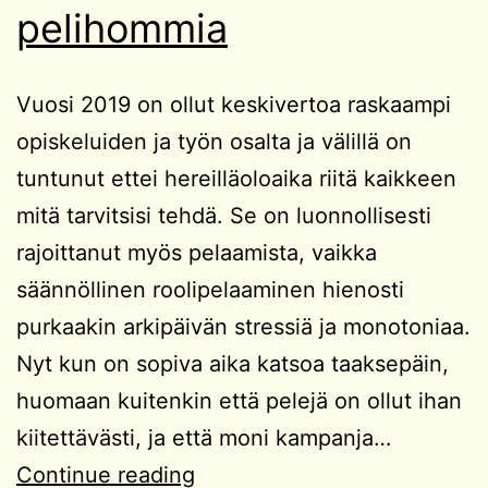
pelihommia
Vuosi 2019 on ollut keskivertoa raskaampi
opiskeluiden ja työn osalta ja välillä on
tuntunut ettei hereilläoloaika riitä kaikkeen
mitä tarvitsisi tehdä. Se on luonnollisesti
rajoittanut myös pelaamista, vaikka
säännöllinen roolipelaaminen hienosti
purkaakin arkipäivän stressiä ja monotoniaa.
Nyt kun on sopiva aika katsoa taaksepäin,
huomaan kuitenkin että pelejä on ollut ihan
kiitettävästi, ja että moni kampanja…
Kuluneen
Continue reading