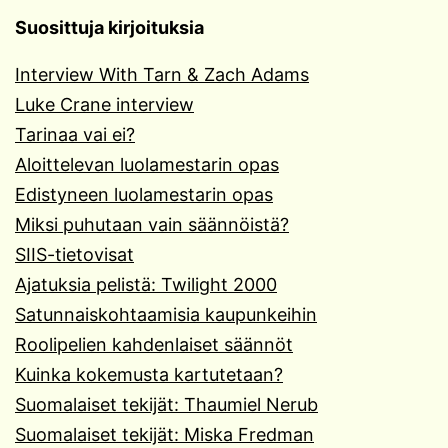
Suosittuja kirjoituksia
Interview With Tarn & Zach Adams
Luke Crane interview
Tarinaa vai ei?
Aloittelevan luolamestarin opas
Edistyneen luolamestarin opas
Miksi puhutaan vain säännöistä?
SIIS-tietovisat
Ajatuksia pelistä: Twilight 2000
Satunnaiskohtaamisia kaupunkeihin
Roolipelien kahdenlaiset säännöt
Kuinka kokemusta kartutetaan?
Suomalaiset tekijät: Thaumiel Nerub
Suomalaiset tekijät: Miska Fredman