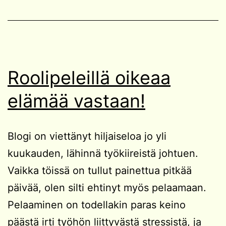
Roolipeleillä oikeaa
elämää vastaan!
Blogi on viettänyt hiljaiseloa jo yli
kuukauden, lähinnä työkiireistä johtuen.
Vaikka töissä on tullut painettua pitkää
päivää, olen silti ehtinyt myös pelaamaan.
Pelaaminen on todellakin paras keino
päästä irti työhön liittyvästä stressistä, ja