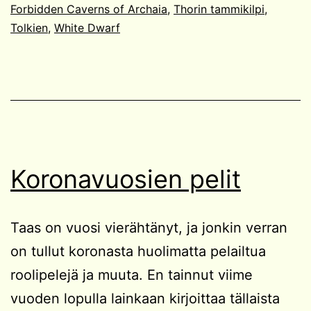
Forbidden Caverns of Archaia
,
Thorin tammikilpi
,
Tolkien
,
White Dwarf
Koronavuosien pelit
Taas on vuosi vierähtänyt, ja jonkin verran
on tullut koronasta huolimatta pelailtua
roolipelejä ja muuta. En tainnut viime
vuoden lopulla lainkaan kirjoittaa tällaista