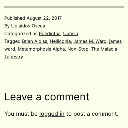
Published
August 22, 2017
By
Uplaidos Oscea
Categorized as
Pohdintaa
,
Uutisia
Tagged
Brian Aldiss
,
Helliconia
,
James M. Ward
,
james
ward
,
Metamorphosis Alpha
,
Non-Stop
,
The Malacia
Tapestry
Leave a comment
You must be
logged in
to post a comment.