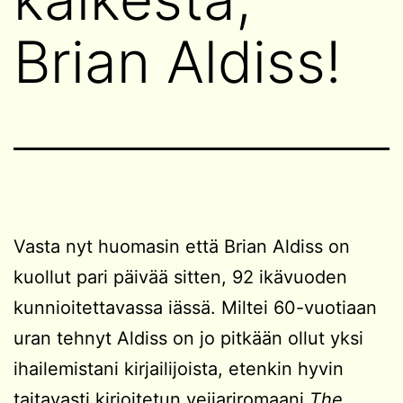
Brian Aldiss!
Vasta nyt huomasin että Brian Aldiss on
kuollut pari päivää sitten, 92 ikävuoden
kunnioitettavassa iässä. Miltei 60-vuotiaan
uran tehnyt Aldiss on jo pitkään ollut yksi
ihailemistani kirjailijoista, etenkin hyvin
taitavasti kirjoitetun veijariromaani
The