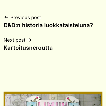
Post
Previous post
D&D:n historia luokkataisteluna?
navigation
Next post
Kartoitusneroutta