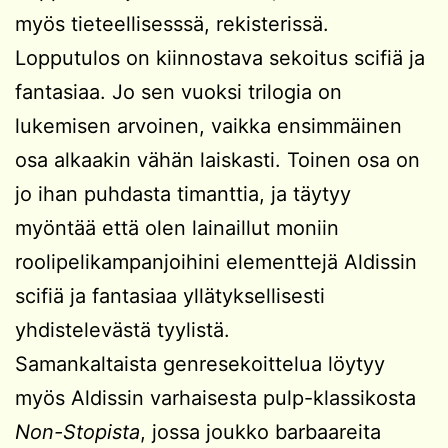
myös tieteellisesssä, rekisterissä.
Lopputulos on kiinnostava sekoitus scifiä ja
fantasiaa. Jo sen vuoksi trilogia on
lukemisen arvoinen, vaikka ensimmäinen
osa alkaakin vähän laiskasti. Toinen osa on
jo ihan puhdasta timanttia, ja täytyy
myöntää että olen lainaillut moniin
roolipelikampanjoihini elementtejä Aldissin
scifiä ja fantasiaa yllätyksellisesti
yhdistelevästä tyylistä.
Samankaltaista genresekoittelua löytyy
myös Aldissin varhaisesta pulp-klassikosta
Non-Stopista
, jossa joukko barbaareita