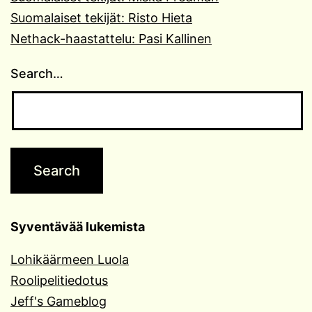
Suomalaiset tekijät: Risto Hieta
Nethack-haastattelu: Pasi Kallinen
Search…
Syventävää lukemista
Lohikäärmeen Luola
Roolipelitiedotus
Jeff's Gameblog