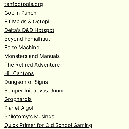
tenfootpole.org
Goblin Punch
Elf Maids & Octopi
Delta's D&D Hotspot
Beyond Fomalhaut
False Machine
Monsters and Manuals
The Retired Adventurer
Hill Cantons
Dungeon of Signs
Semper Initiativus Unum
Grognardia
Planet Algol
Philotomy's Musings
Quick Primer for Old School Gaming