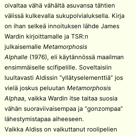
oivaltaa vähä vähältä asuvansa tähtien
välissä kulkevalla sukupolvialuksella. Kirja
on ihan selkeä innoituksen lähde James
Wardin kirjoittamalle ja TSR:n
julkaisemalle
Metamorphosis
Alphalle
(1976), eli käytännössä maailman
ensimmäiselle scifipelille. Soveltaisiin
luultavasti Aldissin “yllätyselementtiä” jos
vielä joskus peluutan
Metamorphosis
Alphaa
, vaikka Wardin itse taitaa suosia
vähän suoraviivaisempaa ja “gonzompaa”
lähestymistapaa aiheeseen.
Vaikka Aldiss on vaikuttanut roolipelien