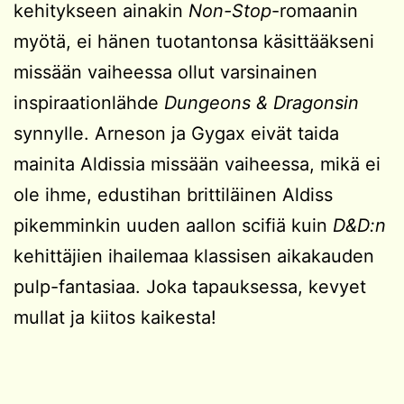
kehitykseen ainakin
Non-Stop
-romaanin
myötä, ei hänen tuotantonsa käsittääkseni
missään vaiheessa ollut varsinainen
inspiraationlähde
Dungeons & Dragonsin
synnylle. Arneson ja Gygax eivät taida
mainita Aldissia missään vaiheessa, mikä ei
ole ihme, edustihan brittiläinen Aldiss
pikemminkin uuden aallon scifiä kuin
D&D:n
kehittäjien ihailemaa klassisen aikakauden
pulp-fantasiaa. Joka tapauksessa, kevyet
mullat ja kiitos kaikesta!