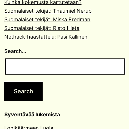
Kuinka kokemusta kartutetaan?
Suomalaiset tekijät: Thaumiel Nerub
Suomalaiset tekijät: Miska Fredman
Suomalaiset tekijät: Risto Hieta
Nethack-haastattelu: Pasi Kallinen
Search…
Syventävää lukemista
Lohikäärmeen Luola