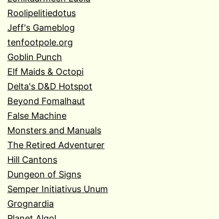
Roolipelitiedotus
Jeff's Gameblog
tenfootpole.org
Goblin Punch
Elf Maids & Octopi
Delta's D&D Hotspot
Beyond Fomalhaut
False Machine
Monsters and Manuals
The Retired Adventurer
Hill Cantons
Dungeon of Signs
Semper Initiativus Unum
Grognardia
Planet Algol