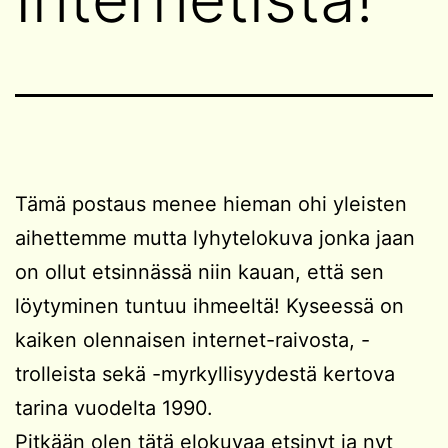
Tämä postaus menee hieman ohi yleisten
aihettemme mutta lyhytelokuva jonka jaan
on ollut etsinnässä niin kauan, että sen
löytyminen tuntuu ihmeeltä! Kyseessä on
kaiken olennaisen internet-raivosta, -
trolleista sekä -myrkyllisyydestä kertova
tarina vuodelta 1990.
Pitkään olen tätä elokuvaa etsinyt ja nyt