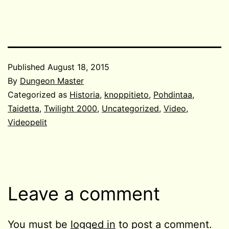
Published
August 18, 2015
By
Dungeon Master
Categorized as
Historia
,
knoppitieto
,
Pohdintaa
,
Taidetta
,
Twilight 2000
,
Uncategorized
,
Video
,
Videopelit
Leave a comment
You must be
logged in
to post a comment.