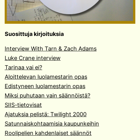
Suosittuja kirjoituksia
Interview With Tarn & Zach Adams
Luke Crane interview
Tarinaa vai ei?
Aloittelevan luolamestarin opas
Edistyneen luolamestarin opas
Miksi puhutaan vain säännöistä?
SIIS-tietovisat
Ajatuksia pelistä: Twilight 2000
Satunnaiskohtaamisia kaupunkeihin
Roolipelien kahdenlaiset säännöt