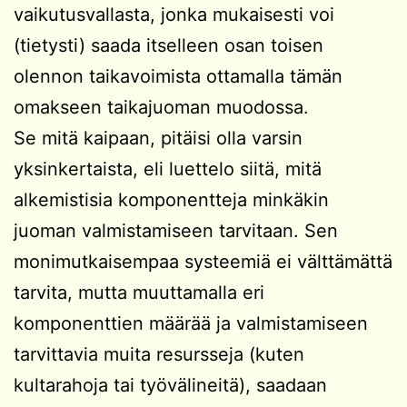
vaikutusvallasta, jonka mukaisesti voi
(tietysti) saada itselleen osan toisen
olennon taikavoimista ottamalla tämän
omakseen taikajuoman muodossa.
Se mitä kaipaan, pitäisi olla varsin
yksinkertaista, eli luettelo siitä, mitä
alkemistisia komponentteja minkäkin
juoman valmistamiseen tarvitaan. Sen
monimutkaisempaa systeemiä ei välttämättä
tarvita, mutta muuttamalla eri
komponenttien määrää ja valmistamiseen
tarvittavia muita resursseja (kuten
kultarahoja tai työvälineitä), saadaan