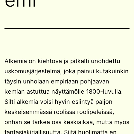
Alkemia on kiehtova ja pitkälti unohdettu
uskomusjärjestelmä, joka painui kutakuinkin
täysin unholaan empiriaan pohjaavan
kemian astuttua näyttämölle 1800-luvulla.
Silti alkemia voisi hyvin esiintyä paljon
keskeisemmässä roolissa roolipeleissä,
onhan se tärkeä osa keskiaikaa, mutta myös
fantasiakirjallisuutta. Siitä huolimatta en