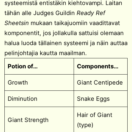
systeemistä entistäkin kiehtovampi. Laitan
tähän alle Judges Guildin
Ready Ref
Sheetsin
mukaan taikajuomiin vaadittavat
komponentit, jos jollakulla sattuisi olemaan
halua luoda tällainen systeemi ja näin auttaa
pelinjohtajia kautta maailman.
Potion of…
Components…
Growth
Giant Centipede
Diminution
Snake Eggs
Hair of Giant
Giant Strength
(type)