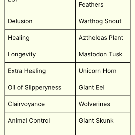
Feathers
Delusion
Warthog Snout
Healing
Aztheleas Plant
Longevity
Mastodon Tusk
Extra Healing
Unicorn Horn
Oil of Slipperyness
Giant Eel
Clairvoyance
Wolverines
Animal Control
Giant Skunk