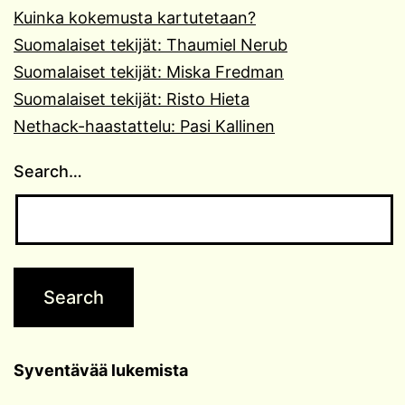
Kuinka kokemusta kartutetaan?
Suomalaiset tekijät: Thaumiel Nerub
Suomalaiset tekijät: Miska Fredman
Suomalaiset tekijät: Risto Hieta
Nethack-haastattelu: Pasi Kallinen
Search…
Syventävää lukemista