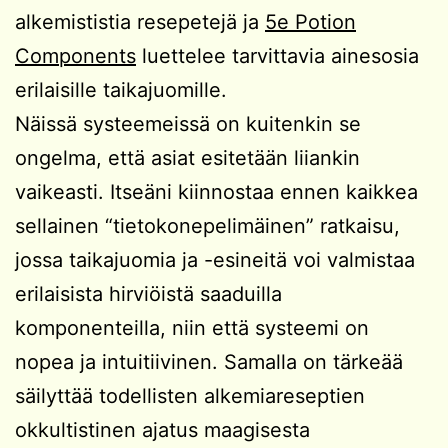
alkemististia resepetejä ja
5e Potion
Components
luettelee tarvittavia ainesosia
erilaisille taikajuomille.
Näissä systeemeissä on kuitenkin se
ongelma, että asiat esitetään liiankin
vaikeasti. Itseäni kiinnostaa ennen kaikkea
sellainen “tietokonepelimäinen” ratkaisu,
jossa taikajuomia ja -esineitä voi valmistaa
erilaisista hirviöistä saaduilla
komponenteilla, niin että systeemi on
nopea ja intuitiivinen. Samalla on tärkeää
säilyttää todellisten alkemiareseptien
okkultistinen ajatus maagisesta