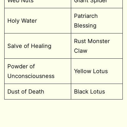
Web Nuts
Giant Spider
Patriarch
Holy Water
Blessing
Rust Monster
Salve of Healing
Claw
Powder of
Yellow Lotus
Unconsciousness
Dust of Death
Black Lotus