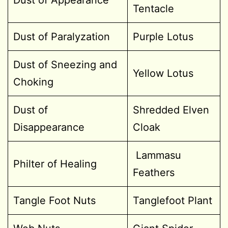
Tentacle
Dust of Paralyzation
Purple Lotus
Dust of Sneezing and
Yellow Lotus
Choking
Dust of
Shredded Elven
Disappearance
Cloak
Lammasu
Philter of Healing
Feathers
Tangle Foot Nuts
Tanglefoot Plant