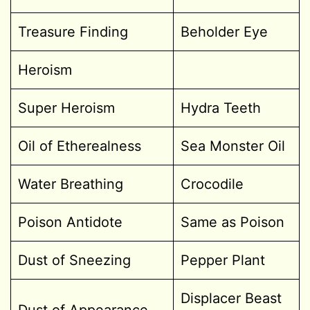
Treasure Finding
Beholder Eye
Heroism
Super Heroism
Hydra Teeth
Oil of Etherealness
Sea Monster Oil
Water Breathing
Crocodile
Poison Antidote
Same as Poison
Dust of Sneezing
Pepper Plant
Displacer Beast
Dust of Appearance