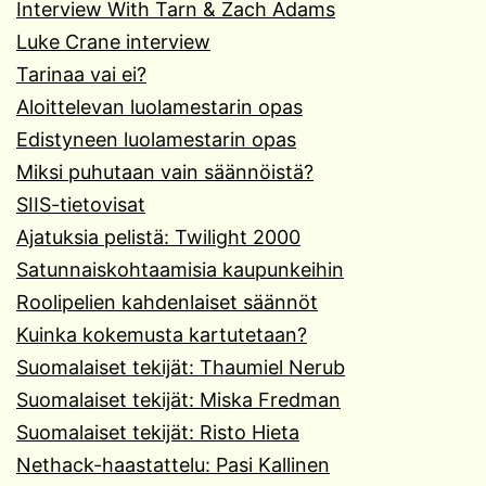
Interview With Tarn & Zach Adams
Luke Crane interview
Tarinaa vai ei?
Aloittelevan luolamestarin opas
Edistyneen luolamestarin opas
Miksi puhutaan vain säännöistä?
SIIS-tietovisat
Ajatuksia pelistä: Twilight 2000
Satunnaiskohtaamisia kaupunkeihin
Roolipelien kahdenlaiset säännöt
Kuinka kokemusta kartutetaan?
Suomalaiset tekijät: Thaumiel Nerub
Suomalaiset tekijät: Miska Fredman
Suomalaiset tekijät: Risto Hieta
Nethack-haastattelu: Pasi Kallinen