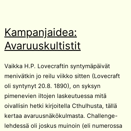
Kampanjaidea:
Avaruuskultistit
Vaikka H.P. Lovecraftin syntymäpäivät
menivätkin jo reilu viikko sitten (Lovecraft
oli syntynyt 20.8. 1890), on syksyn
pimenevien iltojen laskeutuessa mitä
oivallisin hetki kirjoitella Cthulhusta, tällä
kertaa avaruusnäkökulmasta. Challenge-
lehdessä oli joskus muinoin (eli numerossa