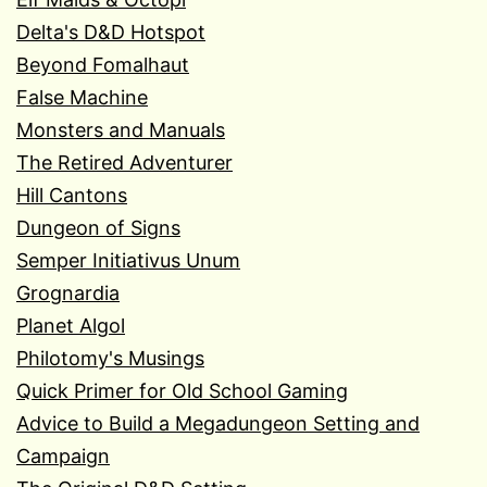
Delta's D&D Hotspot
Beyond Fomalhaut
False Machine
Monsters and Manuals
The Retired Adventurer
Hill Cantons
Dungeon of Signs
Semper Initiativus Unum
Grognardia
Planet Algol
Philotomy's Musings
Quick Primer for Old School Gaming
Advice to Build a Megadungeon Setting and
Campaign