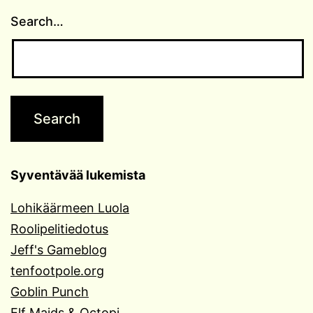
Search…
Syventävää lukemista
Lohikäärmeen Luola
Roolipelitiedotus
Jeff's Gameblog
tenfootpole.org
Goblin Punch
Elf Maids & Octopi