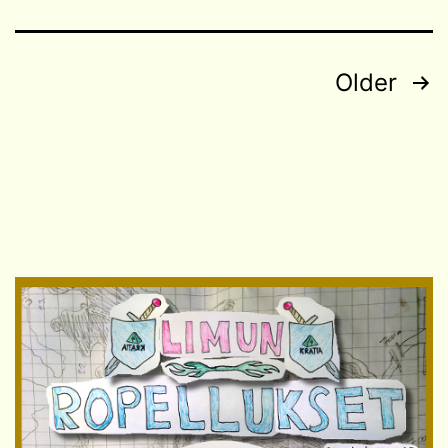
Posts
Older
navigation