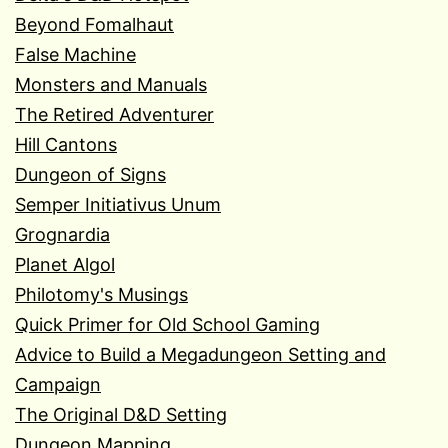
Beyond Fomalhaut
False Machine
Monsters and Manuals
The Retired Adventurer
Hill Cantons
Dungeon of Signs
Semper Initiativus Unum
Grognardia
Planet Algol
Philotomy's Musings
Quick Primer for Old School Gaming
Advice to Build a Megadungeon Setting and
Campaign
The Original D&D Setting
Dungeon Mapping