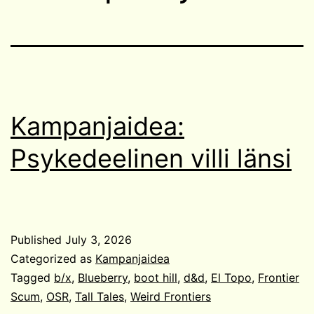
Kampanjaidea:
Psykedeelinen villi länsi
Published
July 3, 2026
Categorized as
Kampanjaidea
Tagged
b/x
,
Blueberry
,
boot hill
,
d&d
,
El Topo
,
Frontier
Scum
,
OSR
,
Tall Tales
,
Weird Frontiers