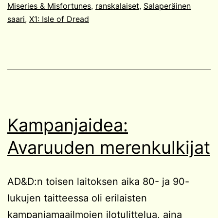
Miseries & Misfortunes
,
ranskalaiset
,
Salaperäinen
saari
,
X1: Isle of Dread
Kampanjaidea:
Avaruuden merenkulkijat
AD&D:n toisen laitoksen aika 80- ja 90-
lukujen taitteessa oli erilaisten
kampanjamaailmojen ilotulittelua, aina