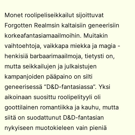
Monet roolipeliseikkailut sijoittuvat
Forgotten Realmsin kaltaisiin geneerisiin
korkeafantasiamaailmoihin. Muitakin
vaihtoehtoja, vaikkapa miekka ja magia -
henkisiä barbaarimaailmoja, tietysti on,
mutta seikkailujen ja julkaistujen
kampanjoiden pääpaino on silti
geneerisessä “D&D-fantasiassa”. Yksi
aikoinaan suosittu roolipelityyli oli
goottilainen romantiikka ja kauhu, mutta
siitä on suodattunut D&D-fantasian
nykyiseen muotokieleen vain pieniä