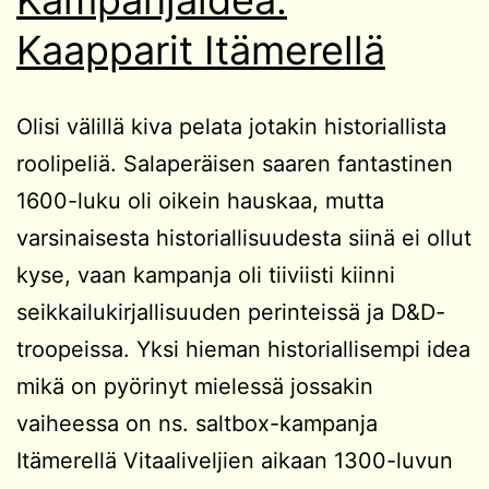
Kaapparit Itämerellä
Olisi välillä kiva pelata jotakin historiallista
roolipeliä. Salaperäisen saaren fantastinen
1600-luku oli oikein hauskaa, mutta
varsinaisesta historiallisuudesta siinä ei ollut
kyse, vaan kampanja oli tiiviisti kiinni
seikkailukirjallisuuden perinteissä ja D&D-
troopeissa. Yksi hieman historiallisempi idea
mikä on pyörinyt mielessä jossakin
vaiheessa on ns. saltbox-kampanja
Itämerellä Vitaaliveljien aikaan 1300-luvun