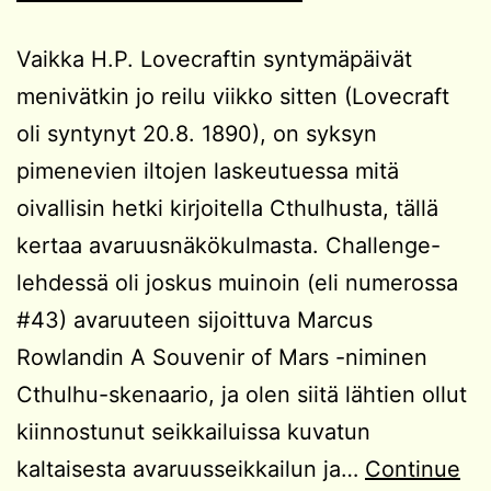
Vaikka H.P. Lovecraftin syntymäpäivät
menivätkin jo reilu viikko sitten (Lovecraft
oli syntynyt 20.8. 1890), on syksyn
pimenevien iltojen laskeutuessa mitä
oivallisin hetki kirjoitella Cthulhusta, tällä
kertaa avaruusnäkökulmasta. Challenge-
lehdessä oli joskus muinoin (eli numerossa
#43) avaruuteen sijoittuva Marcus
Rowlandin A Souvenir of Mars -niminen
Cthulhu-skenaario, ja olen siitä lähtien ollut
kiinnostunut seikkailuissa kuvatun
kaltaisesta avaruusseikkailun ja…
Continue