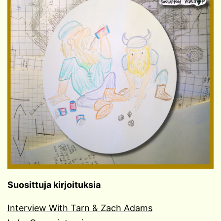
Suosittuja kirjoituksia
Interview With Tarn & Zach Adams