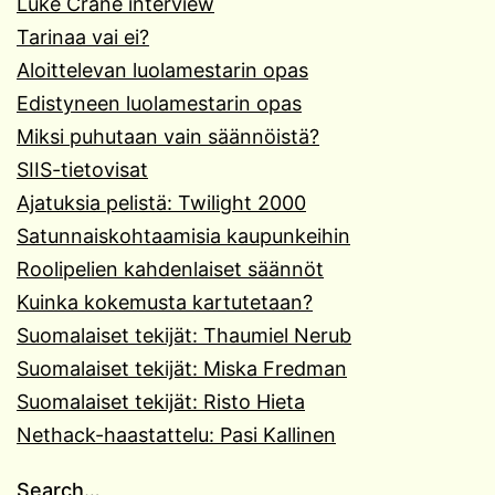
Luke Crane interview
Tarinaa vai ei?
Aloittelevan luolamestarin opas
Edistyneen luolamestarin opas
Miksi puhutaan vain säännöistä?
SIIS-tietovisat
Ajatuksia pelistä: Twilight 2000
Satunnaiskohtaamisia kaupunkeihin
Roolipelien kahdenlaiset säännöt
Kuinka kokemusta kartutetaan?
Suomalaiset tekijät: Thaumiel Nerub
Suomalaiset tekijät: Miska Fredman
Suomalaiset tekijät: Risto Hieta
Nethack-haastattelu: Pasi Kallinen
Search…