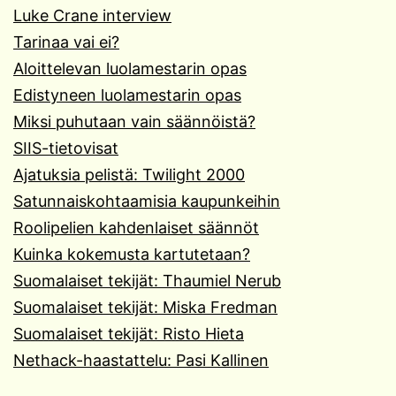
Luke Crane interview
Tarinaa vai ei?
Aloittelevan luolamestarin opas
Edistyneen luolamestarin opas
Miksi puhutaan vain säännöistä?
SIIS-tietovisat
Ajatuksia pelistä: Twilight 2000
Satunnaiskohtaamisia kaupunkeihin
Roolipelien kahdenlaiset säännöt
Kuinka kokemusta kartutetaan?
Suomalaiset tekijät: Thaumiel Nerub
Suomalaiset tekijät: Miska Fredman
Suomalaiset tekijät: Risto Hieta
Nethack-haastattelu: Pasi Kallinen