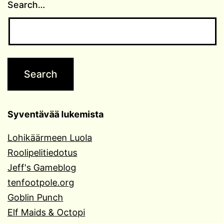
Search…
Syventävää lukemista
Lohikäärmeen Luola
Roolipelitiedotus
Jeff's Gameblog
tenfootpole.org
Goblin Punch
Elf Maids & Octopi