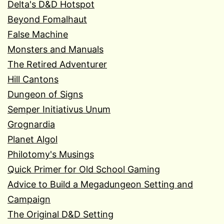
Delta's D&D Hotspot
Beyond Fomalhaut
False Machine
Monsters and Manuals
The Retired Adventurer
Hill Cantons
Dungeon of Signs
Semper Initiativus Unum
Grognardia
Planet Algol
Philotomy's Musings
Quick Primer for Old School Gaming
Advice to Build a Megadungeon Setting and
Campaign
The Original D&D Setting