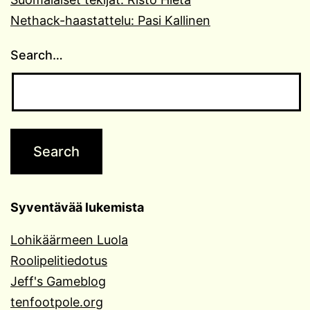
Nethack-haastattelu: Pasi Kallinen
Search…
Syventävää lukemista
Lohikäärmeen Luola
Roolipelitiedotus
Jeff's Gameblog
tenfootpole.org