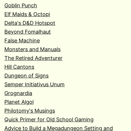
Goblin Punch
Elf Maids & Octopi
Delta's D&D Hotspot
Beyond Fomalhaut
False Machine
Monsters and Manuals
The Retired Adventurer
Hill Cantons
Dungeon of Signs
Semper Initiativus Unum
Grognardia
Planet Algol
Philotomy's Musings
Quick Primer for Old School Gaming
Advice to Build a Megadungeon Setting and