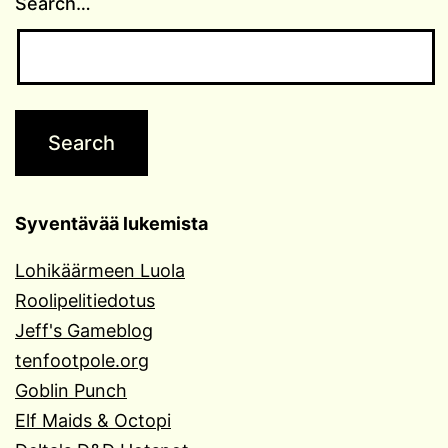
Search…
Syventävää lukemista
Lohikäärmeen Luola
Roolipelitiedotus
Jeff's Gameblog
tenfootpole.org
Goblin Punch
Elf Maids & Octopi