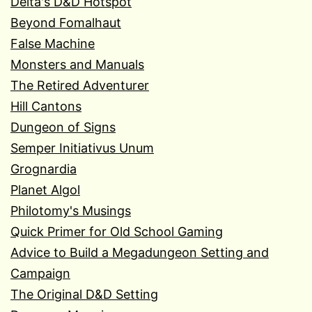
Delta's D&D Hotspot
Beyond Fomalhaut
False Machine
Monsters and Manuals
The Retired Adventurer
Hill Cantons
Dungeon of Signs
Semper Initiativus Unum
Grognardia
Planet Algol
Philotomy's Musings
Quick Primer for Old School Gaming
Advice to Build a Megadungeon Setting and
Campaign
The Original D&D Setting