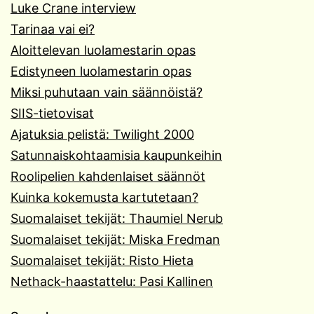
Luke Crane interview
Tarinaa vai ei?
Aloittelevan luolamestarin opas
Edistyneen luolamestarin opas
Miksi puhutaan vain säännöistä?
SIIS-tietovisat
Ajatuksia pelistä: Twilight 2000
Satunnaiskohtaamisia kaupunkeihin
Roolipelien kahdenlaiset säännöt
Kuinka kokemusta kartutetaan?
Suomalaiset tekijät: Thaumiel Nerub
Suomalaiset tekijät: Miska Fredman
Suomalaiset tekijät: Risto Hieta
Nethack-haastattelu: Pasi Kallinen