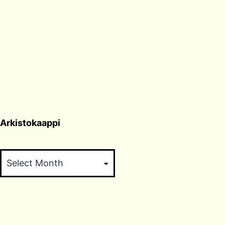
Arkistokaappi
Arkistokaappi