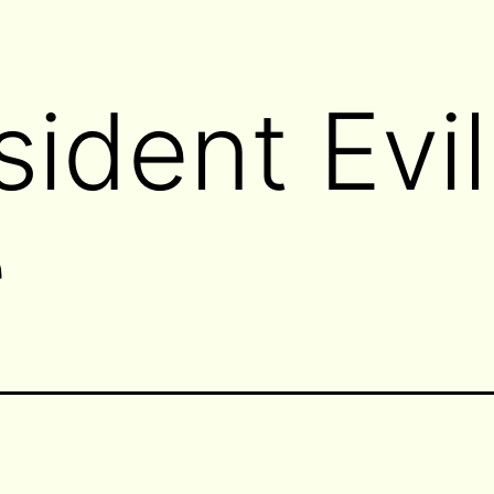
sident Evil
e