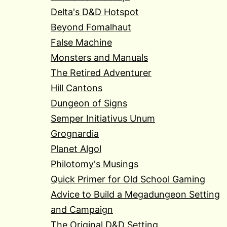
Delta's D&D Hotspot
Beyond Fomalhaut
False Machine
Monsters and Manuals
The Retired Adventurer
Hill Cantons
Dungeon of Signs
Semper Initiativus Unum
Grognardia
Planet Algol
Philotomy's Musings
Quick Primer for Old School Gaming
Advice to Build a Megadungeon Setting
and Campaign
The Original D&D Setting