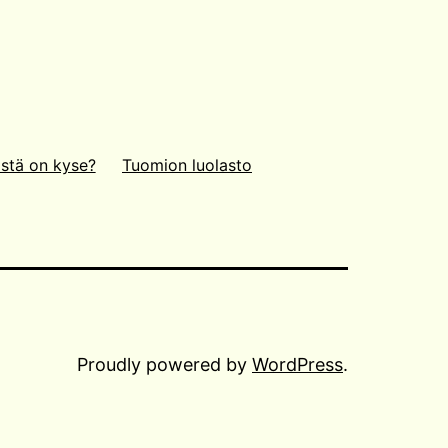
stä on kyse?
Tuomion luolasto
Proudly powered by
WordPress
.