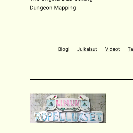
Dungeon Mapping
Blogi
Julkaisut
Videot
Ta