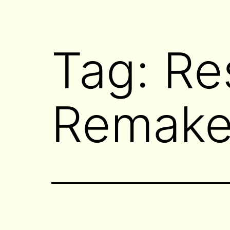
Tag:
Re
Remak