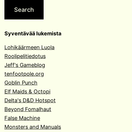
Syventävää lukemista
Lohikäärmeen Luola
Roolipelitiedotus
Jeff's Gameblog
tenfootpole.org
Goblin Punch
Elf Maids & Octopi
Delta's D&D Hotspot
Beyond Fomalhaut
False Machine
Monsters and Manuals