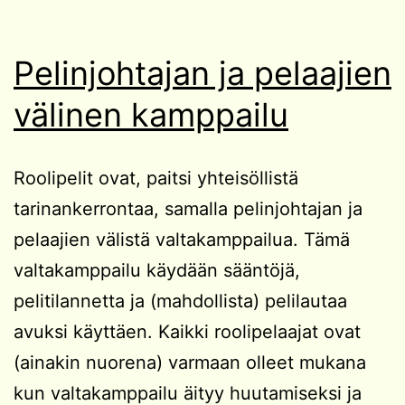
Pelinjohtajan ja pelaajien
välinen kamppailu
Roolipelit ovat, paitsi yhteisöllistä
tarinankerrontaa, samalla pelinjohtajan ja
pelaajien välistä valtakamppailua. Tämä
valtakamppailu käydään sääntöjä,
pelitilannetta ja (mahdollista) pelilautaa
avuksi käyttäen. Kaikki roolipelaajat ovat
(ainakin nuorena) varmaan olleet mukana
kun valtakamppailu äityy huutamiseksi ja