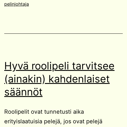
pelinjohtaja
Hyvä roolipeli tarvitsee
(ainakin) kahdenlaiset
säännöt
Roolipelit ovat tunnetusti aika
erityislaatuisia pelejä, jos ovat pelejä