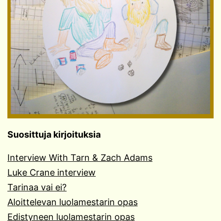
Suosittuja kirjoituksia
Interview With Tarn & Zach Adams
Luke Crane interview
Tarinaa vai ei?
Aloittelevan luolamestarin opas
Edistyneen luolamestarin opas