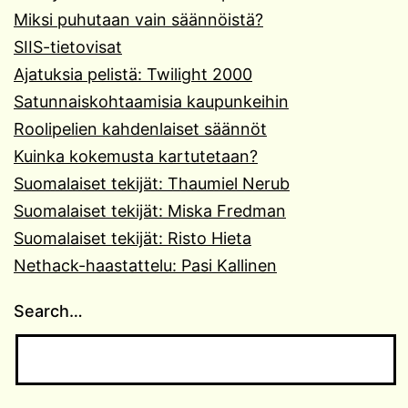
Miksi puhutaan vain säännöistä?
SIIS-tietovisat
Ajatuksia pelistä: Twilight 2000
Satunnaiskohtaamisia kaupunkeihin
Roolipelien kahdenlaiset säännöt
Kuinka kokemusta kartutetaan?
Suomalaiset tekijät: Thaumiel Nerub
Suomalaiset tekijät: Miska Fredman
Suomalaiset tekijät: Risto Hieta
Nethack-haastattelu: Pasi Kallinen
Search…