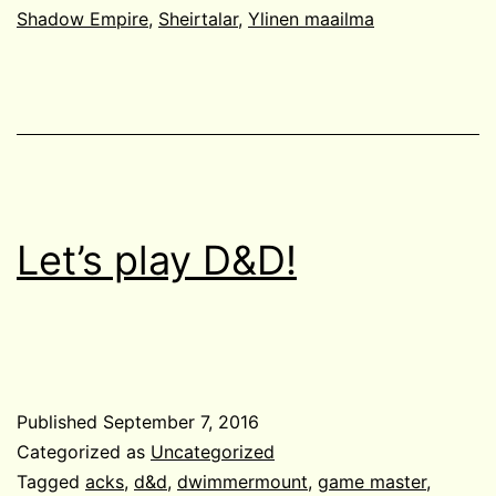
Shadow Empire
,
Sheirtalar
,
Ylinen maailma
Let’s play D&D!
Published
September 7, 2016
Categorized as
Uncategorized
Tagged
acks
,
d&d
,
dwimmermount
,
game master
,