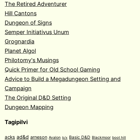
The Retired Adventurer
Hill Cantons
Dungeon of Signs
Semper Initiativus Unum
Grognardia
Planet Algol
Philotomy's Musings
Quick Primer for Old School Gaming
Advice to Build a Megadungeon Setting and
Campaign
The Original D&D Setting
Dungeon Mapping
Tagipilvi
acks
ad&d
arneson
Basic D&D
Avalon
Blackmoor
boot hill
b/x