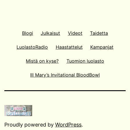
Blogi
Julkaisut
Videot
Taidetta
LuolastoRadio
Haastattelut
Kampanjat
Mistä on kyse?
Tuomion luolasto
Ill Mary’s Invitational BloodBowl
Proudly powered by
WordPress
.