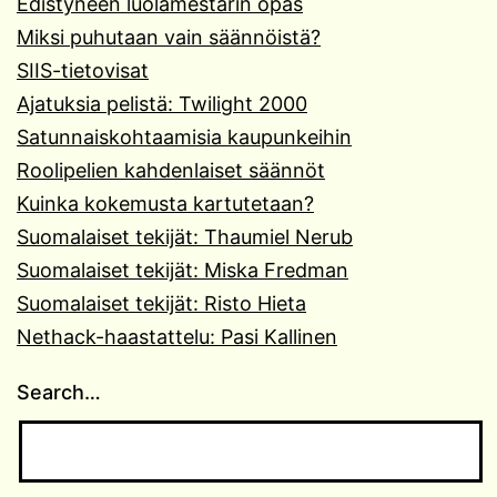
Edistyneen luolamestarin opas
Miksi puhutaan vain säännöistä?
SIIS-tietovisat
Ajatuksia pelistä: Twilight 2000
Satunnaiskohtaamisia kaupunkeihin
Roolipelien kahdenlaiset säännöt
Kuinka kokemusta kartutetaan?
Suomalaiset tekijät: Thaumiel Nerub
Suomalaiset tekijät: Miska Fredman
Suomalaiset tekijät: Risto Hieta
Nethack-haastattelu: Pasi Kallinen
Search…