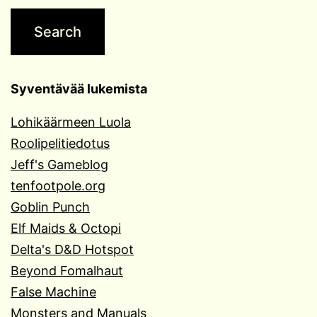
Syventävää lukemista
Lohikäärmeen Luola
Roolipelitiedotus
Jeff's Gameblog
tenfootpole.org
Goblin Punch
Elf Maids & Octopi
Delta's D&D Hotspot
Beyond Fomalhaut
False Machine
Monsters and Manuals