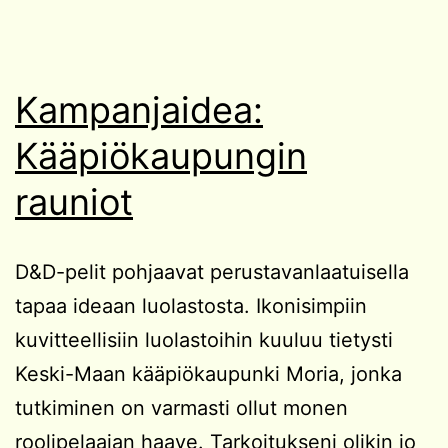
Kampanjaidea:
Kääpiökaupungin
rauniot
D&D-pelit pohjaavat perustavanlaatuisella
tapaa ideaan luolastosta. Ikonisimpiin
kuvitteellisiin luolastoihin kuuluu tietysti
Keski-Maan kääpiökaupunki Moria, jonka
tutkiminen on varmasti ollut monen
roolipelaajan haave. Tarkoitukseni olikin jo