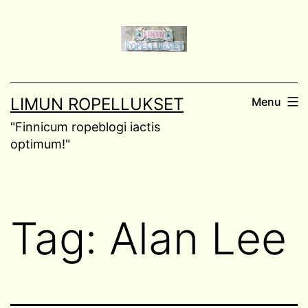
Skip
to
content
LIMUN ROPELLUKSET
Menu
"Finnicum ropeblogi iactis
optimum!"
Tag:
Alan Lee