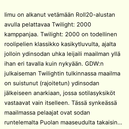
Iimu on alkanut vetämään Roll20-alustan
avulla pelattavaa Twilight: 2000
kamppanjaa. Twilight: 2000 on todellinen
roolipelien klassikko kasikytluvulta, ajalta
jolloin ydinsodan uhka leijaili maailman yllä
ihan eri tavalla kuin nykyään. GDW:n
julkaiseman Twilightin tulkinnassa maailma
on suistunut (rajoitetun) ydinsodan
jälkeiseen anarkiaan, jossa sotilasyksiköt
vastaavat vain itselleen. Tässä synkeässä
maailmassa pelaajat ovat sodan
runtelemalta Puolan maaseudulta takaisin…