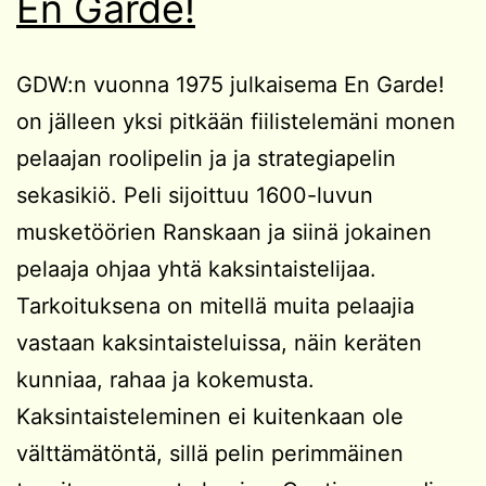
En Garde!
GDW:n vuonna 1975 julkaisema En Garde!
on jälleen yksi pitkään fiilistelemäni monen
pelaajan roolipelin ja ja strategiapelin
sekasikiö. Peli sijoittuu 1600-luvun
musketöörien Ranskaan ja siinä jokainen
pelaaja ohjaa yhtä kaksintaistelijaa.
Tarkoituksena on mitellä muita pelaajia
vastaan kaksintaisteluissa, näin keräten
kunniaa, rahaa ja kokemusta.
Kaksintaisteleminen ei kuitenkaan ole
välttämätöntä, sillä pelin perimmäinen