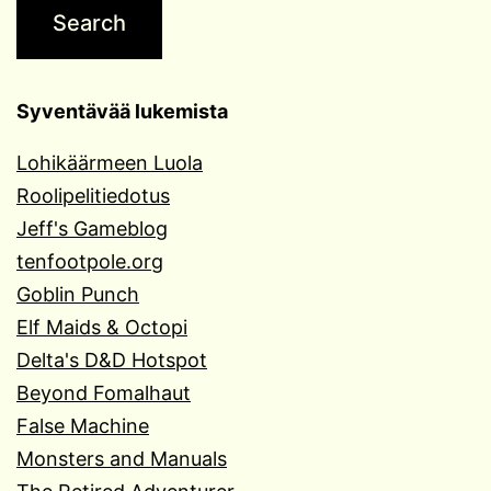
Syventävää lukemista
Lohikäärmeen Luola
Roolipelitiedotus
Jeff's Gameblog
tenfootpole.org
Goblin Punch
Elf Maids & Octopi
Delta's D&D Hotspot
Beyond Fomalhaut
False Machine
Monsters and Manuals