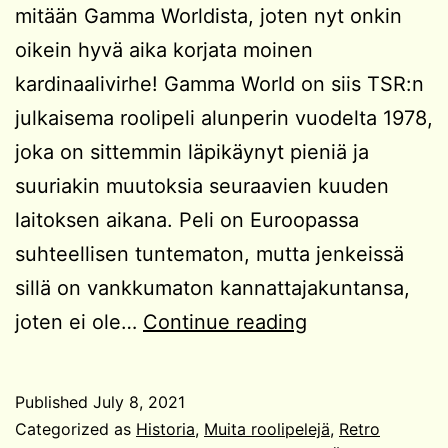
mitään Gamma Worldista, joten nyt onkin
oikein hyvä aika korjata moinen
kardinaalivirhe! Gamma World on siis TSR:n
julkaisema roolipeli alunperin vuodelta 1978,
joka on sittemmin läpikäynyt pieniä ja
suuriakin muutoksia seuraavien kuuden
laitoksen aikana. Peli on Euroopassa
suhteellisen tuntematon, mutta jenkeissä
sillä on vankkumaton kannattajakuntansa,
Gamma
joten ei ole…
Continue reading
World
Published
July 8, 2021
Categorized as
Historia
,
Muita roolipelejä
,
Retro