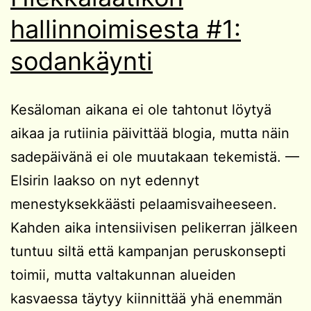
hallinnoimisesta #1:
sodankäynti
Kesäloman aikana ei ole tahtonut löytyä
aikaa ja rutiinia päivittää blogia, mutta näin
sadepäivänä ei ole muutakaan tekemistä. —
Elsirin laakso on nyt edennyt
menestyksekkäästi pelaamisvaiheeseen.
Kahden aika intensiivisen pelikerran jälkeen
tuntuu siltä että kampanjan peruskonsepti
toimii, mutta valtakunnan alueiden
kasvaessa täytyy kiinnittää yhä enemmän