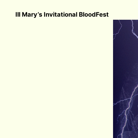
Ill Mary’s Invitational BloodFest