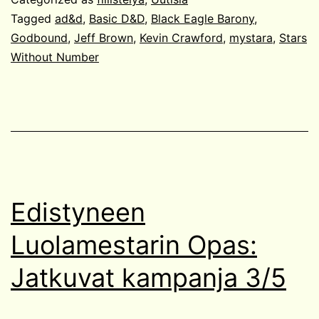
Tagged
ad&d
,
Basic D&D
,
Black Eagle Barony
,
Godbound
,
Jeff Brown
,
Kevin Crawford
,
mystara
,
Stars
Without Number
Edistyneen
Luolamestarin Opas:
Jatkuvat kampanja 3/5