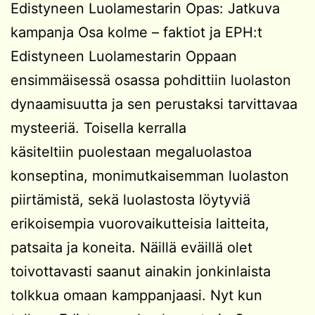
Edistyneen Luolamestarin Opas: Jatkuva
kampanja Osa kolme – faktiot ja EPH:t
Edistyneen Luolamestarin Oppaan
ensimmäisessä osassa pohdittiin luolaston
dynaamisuutta ja sen perustaksi tarvittavaa
mysteeriä. Toisella kerralla
käsiteltiin puolestaan megaluolastoa
konseptina, monimutkaisemman luolaston
piirtämistä, sekä luolastosta löytyviä
erikoisempia vuorovaikutteisia laitteita,
patsaita ja koneita. Näillä eväillä olet
toivottavasti saanut ainakin jonkinlaista
tolkkua omaan kamppanjaasi. Nyt kun