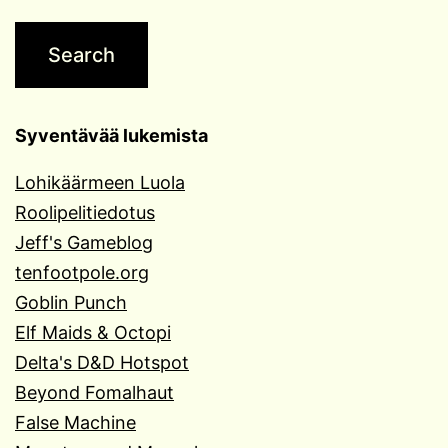
Syventävää lukemista
Lohikäärmeen Luola
Roolipelitiedotus
Jeff's Gameblog
tenfootpole.org
Goblin Punch
Elf Maids & Octopi
Delta's D&D Hotspot
Beyond Fomalhaut
False Machine