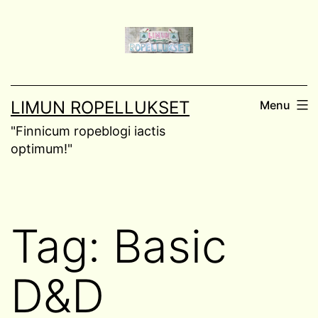
Skip
to
content
LIMUN ROPELLUKSET
Menu
"Finnicum ropeblogi iactis
optimum!"
Tag:
Basic
D&D