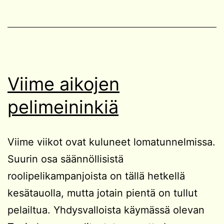
Viime aikojen
pelimeininkiä
Viime viikot ovat kuluneet lomatunnelmissa.
Suurin osa säännöllisistä
roolipelikampanjoista on tällä hetkellä
kesätauolla, mutta jotain pientä on tullut
pelailtua. Yhdysvalloista käymässä olevan