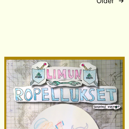
Posts
Older
navigation