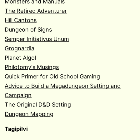
Monsters and Manuals
The Retired Adventurer
Hill Cantons
Dungeon of Signs
Semper Initiativus Unum
Grognardia
Planet Algol
Philotomy's Musings
Quick Primer for Old School Gaming
Advice to Build a Megadungeon Setting and
Campaign
The Original D&D Setting
Dungeon Mapping
Tagipilvi