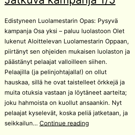
Edistyneen Luolamestarin Opas: Pysyvä
kampanja Osa yksi – paluu luolastoon Olet
lukenut Aloittelevan Luolamestarin Oppaan,
piirtänyt sen ohjeiden mukaisen luolaston ja
päästänyt pelaajat valloilleen siihen.
Pelaajilla (ja pelinjohtajalla!) on ollut
hauskaa, sillä he ovat taistelleet örkkejä ja
muita otuksia vastaan ja löytäneet aarteita;
joku hahmoista on kuollut ansaankin. Nyt
pelaajat kyselevät, koska peliä jatketaan, ja
Edistyneen
seikkailun…
Continue reading
Luolamestarin