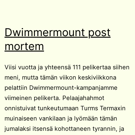
Dwimmermount post
mortem
Viisi vuotta ja yhteensä 111 pelikertaa siihen
meni, mutta tämän viikon keskiviikkona
pelattiin Dwimmermount-kampanjamme
viimeinen pelikerta. Pelaajahahmot
onnistuivat tunkeutumaan Turms Termaxin
muinaiseen vankilaan ja lyömään tämän
jumalaksi itsensä kohottaneen tyrannin, ja