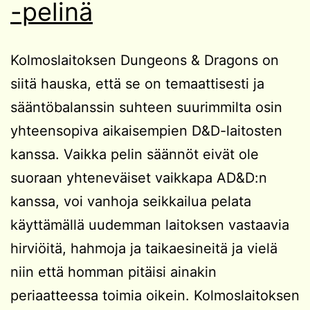
-pelinä
Kolmoslaitoksen Dungeons & Dragons on
siitä hauska, että se on temaattisesti ja
sääntöbalanssin suhteen suurimmilta osin
yhteensopiva aikaisempien D&D-laitosten
kanssa. Vaikka pelin säännöt eivät ole
suoraan yhteneväiset vaikkapa AD&D:n
kanssa, voi vanhoja seikkailua pelata
käyttämällä uudemman laitoksen vastaavia
hirviöitä, hahmoja ja taikaesineitä ja vielä
niin että homman pitäisi ainakin
periaatteessa toimia oikein. Kolmoslaitoksen