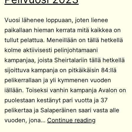
Vuosi lähenee loppuaan, joten lienee
paikallaan hieman kerrata mitä kaikkea on
tullut pelattua. Meneillään on tällä hetkellä
kolme aktiivisesti pelinjohtamaani
kampanjaa, joista Sheirtalariin tällä hetkellä
sijoittuva kampanja on pitkäikäisin 84:llä
pelikerrallaan ja yli kymmenen vuoden
iällään. Toiseksi vanhin kampanja Avalon on
puolestaan kestänyt pari vuotta ja 37
pelikertaa ja Salaperäinen saari vasta alle
Pelivuosi
vuoden, jona…
Continue reading
2023