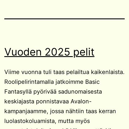
Vuoden 2025 pelit
Viime vuonna tuli taas pelailtua kaikenlaista.
Roolipelirintamalla jatkoimme Basic
Fantasyllä pyörivää sadunomaisesta
keskiajasta ponnistavaa Avalon-
kampanjaamme, jossa nähtiin taas kerran
luolastokoluamista, mutta myös