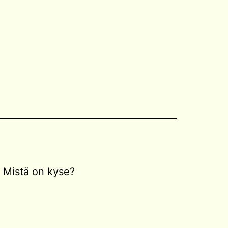
Mistä on kyse?