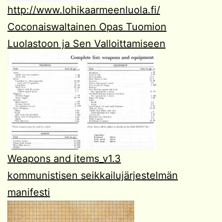
http://www.lohikaarmeenluola.fi/
Coconaiswaltainen Opas Tuomion
Luolastoon ja Sen Valloittamiseen
Weapons and items_v1.3
kommunistisen seikkailujärjestelmän
manifesti