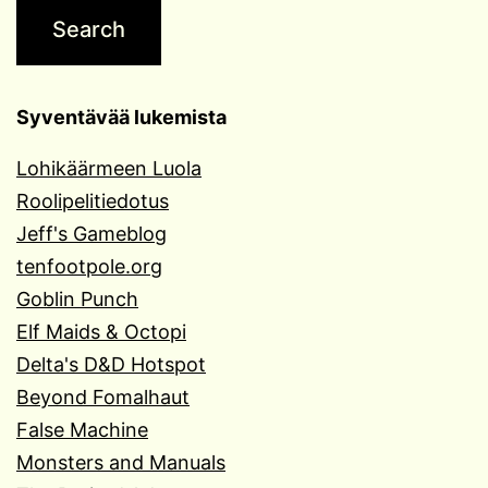
Syventävää lukemista
Lohikäärmeen Luola
Roolipelitiedotus
Jeff's Gameblog
tenfootpole.org
Goblin Punch
Elf Maids & Octopi
Delta's D&D Hotspot
Beyond Fomalhaut
False Machine
Monsters and Manuals