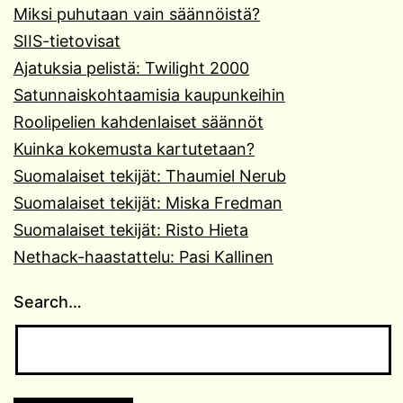
Miksi puhutaan vain säännöistä?
SIIS-tietovisat
Ajatuksia pelistä: Twilight 2000
Satunnaiskohtaamisia kaupunkeihin
Roolipelien kahdenlaiset säännöt
Kuinka kokemusta kartutetaan?
Suomalaiset tekijät: Thaumiel Nerub
Suomalaiset tekijät: Miska Fredman
Suomalaiset tekijät: Risto Hieta
Nethack-haastattelu: Pasi Kallinen
Search…