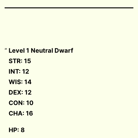
Level 1 Neutral Dwarf
STR: 15
INT: 12
WIS: 14
DEX: 12
CON: 10
CHA: 16
HP: 8