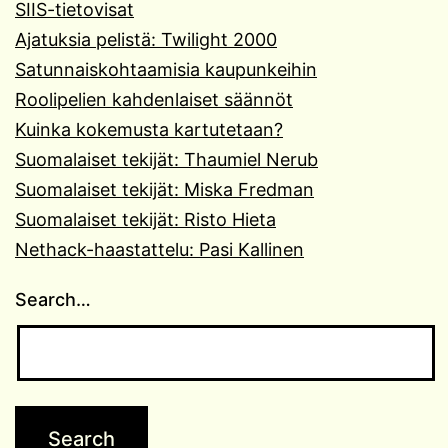
SIIS-tietovisat
Ajatuksia pelistä: Twilight 2000
Satunnaiskohtaamisia kaupunkeihin
Roolipelien kahdenlaiset säännöt
Kuinka kokemusta kartutetaan?
Suomalaiset tekijät: Thaumiel Nerub
Suomalaiset tekijät: Miska Fredman
Suomalaiset tekijät: Risto Hieta
Nethack-haastattelu: Pasi Kallinen
Search…