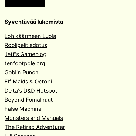
Syventävää lukemista
Lohikäärmeen Luola
Roolipelitiedotus
Jeff's Gameblog
tenfootpole.org
Goblin Punch
Elf Maids & Octopi
Delta's D&D Hotspot
Beyond Fomalhaut
False Machine
Monsters and Manuals
The Retired Adventurer