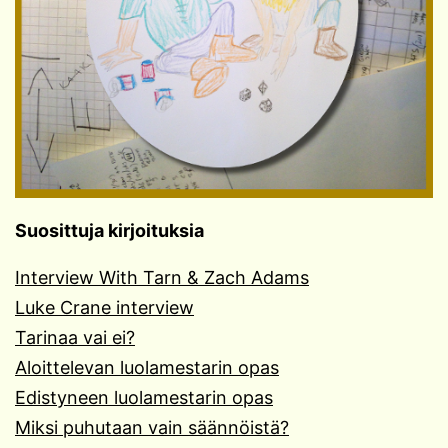
Suosittuja kirjoituksia
Interview With Tarn & Zach Adams
Luke Crane interview
Tarinaa vai ei?
Aloittelevan luolamestarin opas
Edistyneen luolamestarin opas
Miksi puhutaan vain säännöistä?