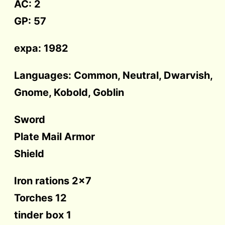
AC: 2
GP: 57
expa: 1982
Languages: Common, Neutral, Dwarvish,
Gnome, Kobold, Goblin
Sword
Plate Mail Armor
Shield
Iron rations 2×7
Torches 12
tinder box 1