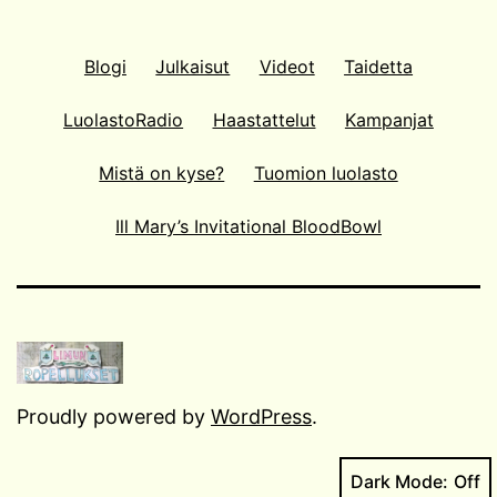
Blogi
Julkaisut
Videot
Taidetta
LuolastoRadio
Haastattelut
Kampanjat
Mistä on kyse?
Tuomion luolasto
Ill Mary’s Invitational BloodBowl
Proudly powered by
WordPress
.
Dark Mode: