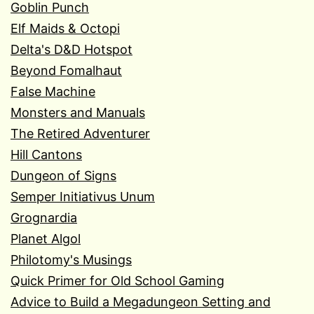
Goblin Punch
Elf Maids & Octopi
Delta's D&D Hotspot
Beyond Fomalhaut
False Machine
Monsters and Manuals
The Retired Adventurer
Hill Cantons
Dungeon of Signs
Semper Initiativus Unum
Grognardia
Planet Algol
Philotomy's Musings
Quick Primer for Old School Gaming
Advice to Build a Megadungeon Setting and