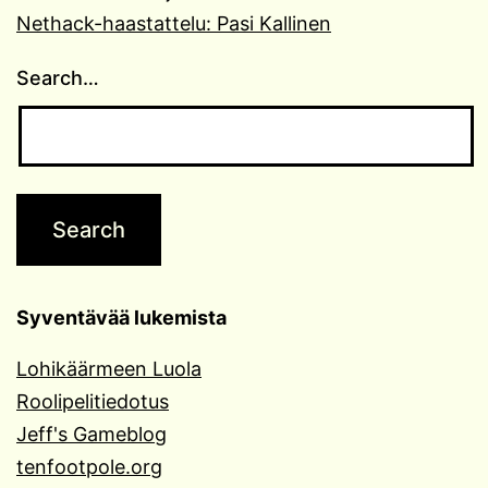
Nethack-haastattelu: Pasi Kallinen
Search…
Syventävää lukemista
Lohikäärmeen Luola
Roolipelitiedotus
Jeff's Gameblog
tenfootpole.org