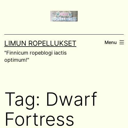
Skip
to
content
LIMUN ROPELLUKSET
Menu
"Finnicum ropeblogi iactis
optimum!"
Tag:
Dwarf
Fortress