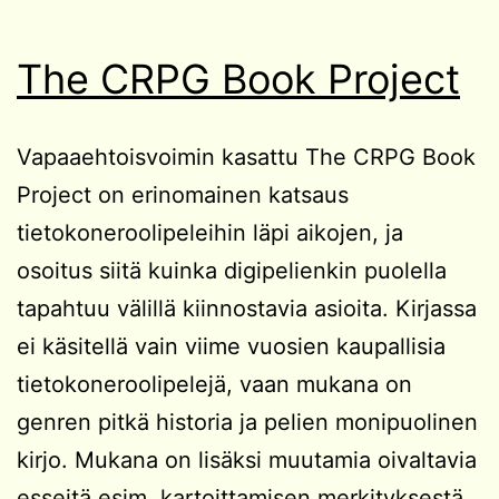
The CRPG Book Project
Vapaaehtoisvoimin kasattu The CRPG Book
Project on erinomainen katsaus
tietokoneroolipeleihin läpi aikojen, ja
osoitus siitä kuinka digipelienkin puolella
tapahtuu välillä kiinnostavia asioita. Kirjassa
ei käsitellä vain viime vuosien kaupallisia
tietokoneroolipelejä, vaan mukana on
genren pitkä historia ja pelien monipuolinen
kirjo. Mukana on lisäksi muutamia oivaltavia
esseitä esim. kartoittamisen merkityksestä,