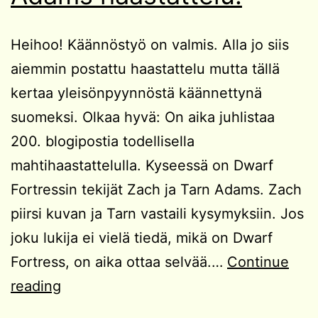
Heihoo! Käännöstyö on valmis. Alla jo siis
aiemmin postattu haastattelu mutta tällä
kertaa yleisönpyynnöstä käännettynä
suomeksi. Olkaa hyvä: On aika juhlistaa
200. blogipostia todellisella
mahtihaastattelulla. Kyseessä on Dwarf
Fortressin tekijät Zach ja Tarn Adams. Zach
piirsi kuvan ja Tarn vastaili kysymyksiin. Jos
joku lukija ei vielä tiedä, mikä on Dwarf
Fortress, on aika ottaa selvää.…
Continue
Käännös
reading
KääpiöLinnakkeen