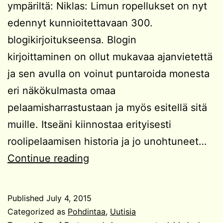
ympäriltä: Niklas: Limun ropellukset on nyt
edennyt kunnioitettavaan 300.
blogikirjoitukseensa. Blogin
kirjoittaminen on ollut mukavaa ajanvietettä
ja sen avulla on voinut puntaroida monesta
eri näkökulmasta omaa
pelaamisharrastustaan ja myös esitellä sitä
muille. Itseäni kiinnostaa erityisesti
roolipelaamisen historia ja jo unohtuneet…
300.
Continue reading
blogikirjoitus
Published
July 4, 2015
Categorized as
Pohdintaa
,
Uutisia