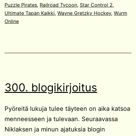
Puzzle Pirates
,
Railroad Tycoon
,
Star Control 2
,
Ultimate Tapan Kaikki
,
Wayne Gretzky Hockey
,
Wurm
Online
300. blogikirjoitus
Pyöreitä lukuja tulee täyteen on aika katsoa
menneesseen ja tulevaan. Seuraavassa
Niklaksen ja minun ajatuksia blogin