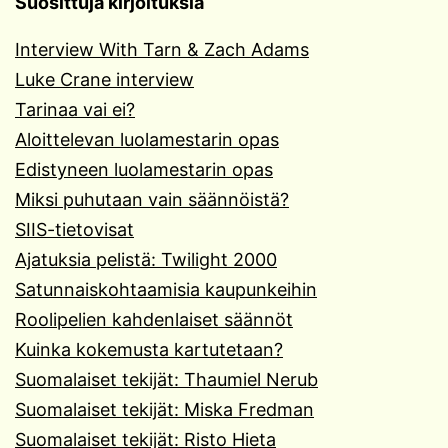
Suosittuja kirjoituksia
Interview With Tarn & Zach Adams
Luke Crane interview
Tarinaa vai ei?
Aloittelevan luolamestarin opas
Edistyneen luolamestarin opas
Miksi puhutaan vain säännöistä?
SIIS-tietovisat
Ajatuksia pelistä: Twilight 2000
Satunnaiskohtaamisia kaupunkeihin
Roolipelien kahdenlaiset säännöt
Kuinka kokemusta kartutetaan?
Suomalaiset tekijät: Thaumiel Nerub
Suomalaiset tekijät: Miska Fredman
Suomalaiset tekijät: Risto Hieta