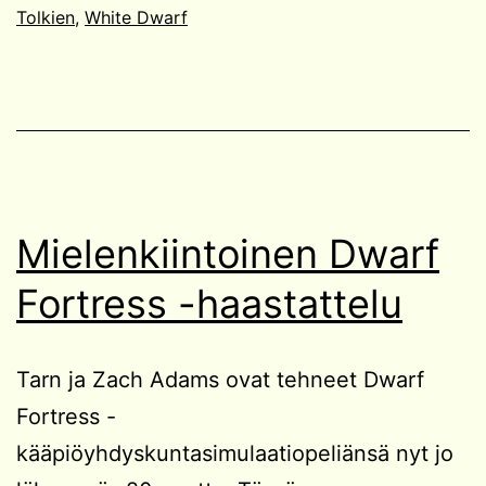
Tolkien
,
White Dwarf
Mielenkiintoinen Dwarf
Fortress -haastattelu
Tarn ja Zach Adams ovat tehneet Dwarf
Fortress -
kääpiöyhdyskuntasimulaatiopeliänsä nyt jo