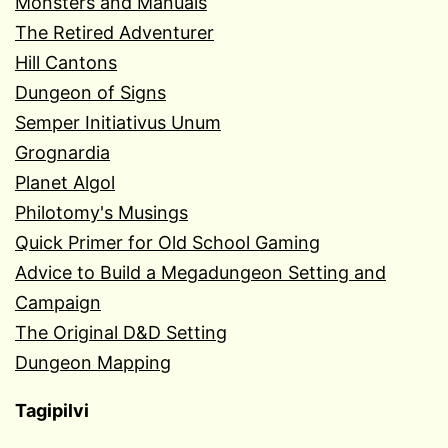
Monsters and Manuals
The Retired Adventurer
Hill Cantons
Dungeon of Signs
Semper Initiativus Unum
Grognardia
Planet Algol
Philotomy's Musings
Quick Primer for Old School Gaming
Advice to Build a Megadungeon Setting and
Campaign
The Original D&D Setting
Dungeon Mapping
Tagipilvi