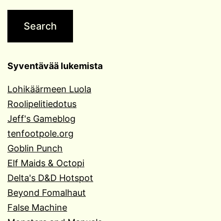
Syventävää lukemista
Lohikäärmeen Luola
Roolipelitiedotus
Jeff's Gameblog
tenfootpole.org
Goblin Punch
Elf Maids & Octopi
Delta's D&D Hotspot
Beyond Fomalhaut
False Machine