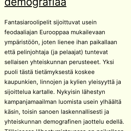
demografiaa
Fantasiaroolipelit sijoittuvat usein
feodaaliajan Eurooppaa mukailevaan
ympäristöön, joten lienee ihan paikallaan
että pelinjohtaja (ja pelaajat) tuntevat
sellaisen yhteiskunnan perusteeet. Yksi
puoli tästä tietämyksestä koskee
kaupunkien, linnojen ja kylien yleisyyttä ja
sijoittelua kartalle. Nykyisin lähestyn
kampanjamaailman luomista usein ylhäältä
käsin, toisin sanoen laskennallisesti ja
yhteiskunnan demografinen jaottelu edellä.