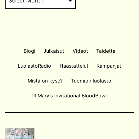
Blogi
Julkaisut
Videot
Taidetta
LuolastoRadio
Haastattelut
Kampanjat
Mistä on kyse?
Tuomion luolasto
Ill Mary’s Invitational BloodBowl