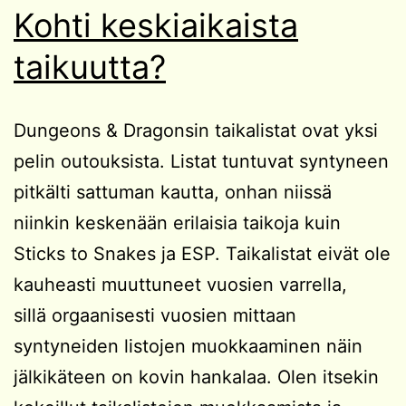
Kohti keskiaikaista
taikuutta?
Dungeons & Dragonsin taikalistat ovat yksi
pelin outouksista. Listat tuntuvat syntyneen
pitkälti sattuman kautta, onhan niissä
niinkin keskenään erilaisia taikoja kuin
Sticks to Snakes ja ESP. Taikalistat eivät ole
kauheasti muuttuneet vuosien varrella,
sillä orgaanisesti vuosien mittaan
syntyneiden listojen muokkaaminen näin
jälkikäteen on kovin hankalaa. Olen itsekin