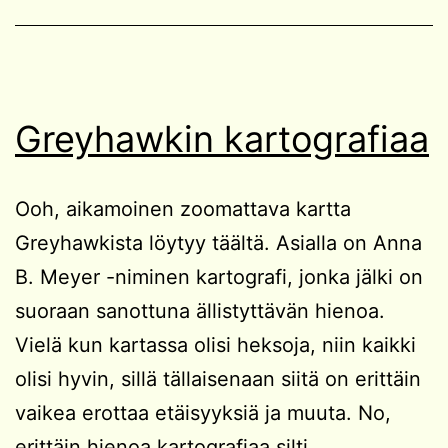
Greyhawkin kartografiaa
Ooh, aikamoinen zoomattava kartta
Greyhawkista löytyy täältä. Asialla on Anna
B. Meyer -niminen kartografi, jonka jälki on
suoraan sanottuna ällistyttävän hienoa.
Vielä kun kartassa olisi heksoja, niin kaikki
olisi hyvin, sillä tällaisenaan siitä on erittäin
vaikea erottaa etäisyyksiä ja muuta. No,
erittäin hienoa kartografiaa silti.