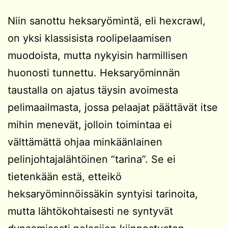
Niin sanottu heksaryömintä, eli hexcrawl,
on yksi klassisista roolipelaamisen
muodoista, mutta nykyisin harmillisen
huonosti tunnettu. Heksaryöminnän
taustalla on ajatus täysin avoimesta
pelimaailmasta, jossa pelaajat päättävät itse
mihin menevät, jolloin toimintaa ei
välttämättä ohjaa minkäänlainen
pelinjohtajalähtöinen “tarina”. Se ei
tietenkään estä, etteikö
heksaryöminnöissäkin syntyisi tarinoita,
mutta lähtökohtaisesti ne syntyvät