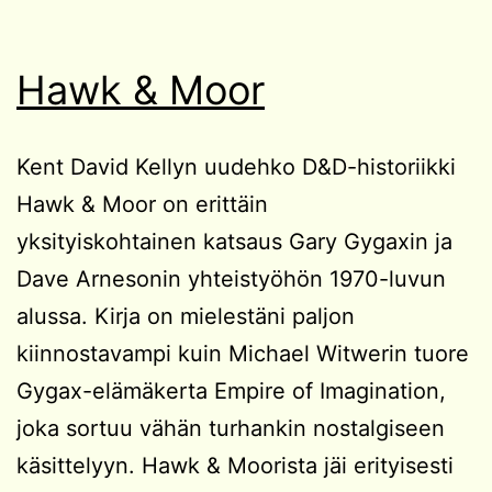
Hawk & Moor
Kent David Kellyn uudehko D&D-historiikki
Hawk & Moor on erittäin
yksityiskohtainen katsaus Gary Gygaxin ja
Dave Arnesonin yhteistyöhön 1970-luvun
alussa. Kirja on mielestäni paljon
kiinnostavampi kuin Michael Witwerin tuore
Gygax-elämäkerta Empire of Imagination,
joka sortuu vähän turhankin nostalgiseen
käsittelyyn. Hawk & Moorista jäi erityisesti