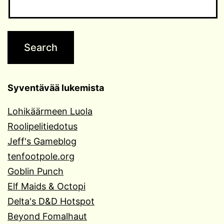
Syventävää lukemista
Lohikäärmeen Luola
Roolipelitiedotus
Jeff's Gameblog
tenfootpole.org
Goblin Punch
Elf Maids & Octopi
Delta's D&D Hotspot
Beyond Fomalhaut