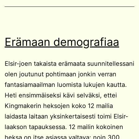
Erämaan demografiaa
Elsir-joen takaista erämaata suunnitellessani
olen joutunut pohtimaan jonkin verran
fantasiamaailman luomista lukujen kautta.
Heti ensimmäiseksi kävi selväksi, ettei
Kingmakerin heksojen koko 12 mailia
laidasta laitaan yksinkertaisesti toimi Elsir-
laakson tapauksessa. 12 mailin kokoinen
heksa on itse asiassa valtava: noin 300