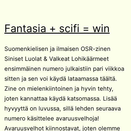
Fantasia + scifi = win
Suomenkielisen ja ilmaisen OSR-zinen
Siniset Luolat & Valkeat Lohikäärmeet
ensimmäinen numero julkaistiin pari viikkoa
sitten ja sen voi käydä lataamassa täältä.
Zine on mielenkiintoinen ja hyvin tehty,
joten kannattaa käydä katsomassa. Lisää
hyvyyttä on luvussa, sillä lehden seuraava
numero käsittelee avaruusvelhoja!
Avaruusvelhot kiinnostavat, joten olemme