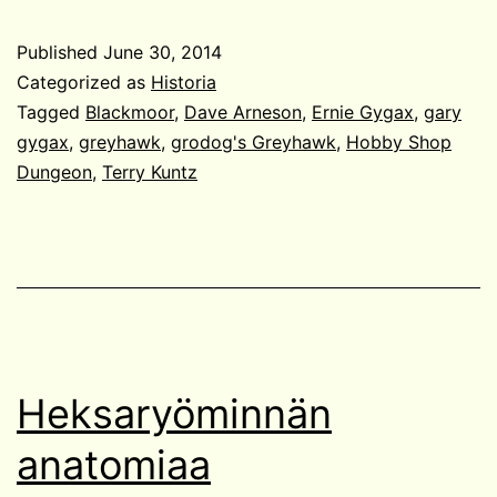
Dungeon
Published
June 30, 2014
Categorized as
Historia
Tagged
Blackmoor
,
Dave Arneson
,
Ernie Gygax
,
gary
gygax
,
greyhawk
,
grodog's Greyhawk
,
Hobby Shop
Dungeon
,
Terry Kuntz
Heksaryöminnän
anatomiaa