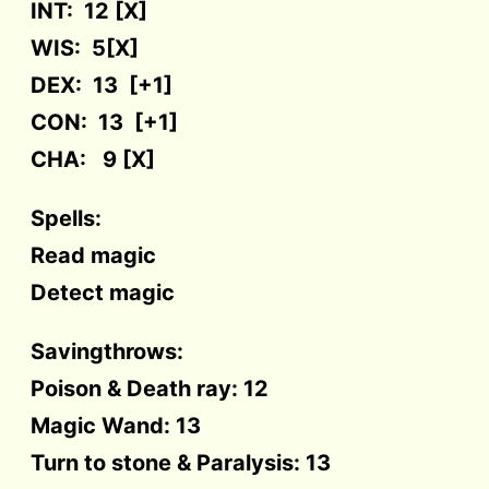
INT: 12 [X]
WIS: 5[X]
DEX: 13 [+1]
CON: 13 [+1]
CHA: 9 [X]
Spells:
Read magic
Detect magic
Savingthrows:
Poison & Death ray: 12
Magic Wand: 13
Turn to stone & Paralysis: 13