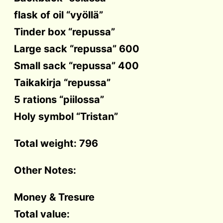
flask of oil “vyöllä”
Tinder box “repussa”
Large sack “repussa” 600
Small sack “repussa” 400
Taikakirja “repussa”
5 rations “piilossa”
Holy symbol “Tristan”
Total weight: 796
Other Notes:
Money & Tresure
Total value: