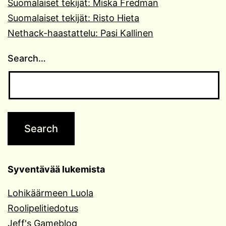
Suomalaiset tekijät: Miska Fredman
Suomalaiset tekijät: Risto Hieta
Nethack-haastattelu: Pasi Kallinen
Search…
Syventävää lukemista
Lohikäärmeen Luola
Roolipelitiedotus
Jeff's Gameblog