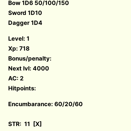
Bow 1D6 50/100/150
Sword 1D10
Dagger 1D4
Level: 1
Xp: 718
Bonus/penalty:
Next lvl: 4000
AC: 2
Hitpoints:
Encumbarance: 60/20/60
STR: 11 [X]