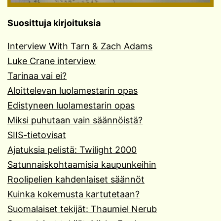
Suosittuja kirjoituksia
Interview With Tarn & Zach Adams
Luke Crane interview
Tarinaa vai ei?
Aloittelevan luolamestarin opas
Edistyneen luolamestarin opas
Miksi puhutaan vain säännöistä?
SIIS-tietovisat
Ajatuksia pelistä: Twilight 2000
Satunnaiskohtaamisia kaupunkeihin
Roolipelien kahdenlaiset säännöt
Kuinka kokemusta kartutetaan?
Suomalaiset tekijät: Thaumiel Nerub