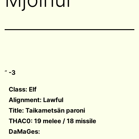
-3
Class: Elf
Alignment: Lawful
Title: Taikametsän paroni
THAC0: 19 melee / 18 missile
DaMaGes: