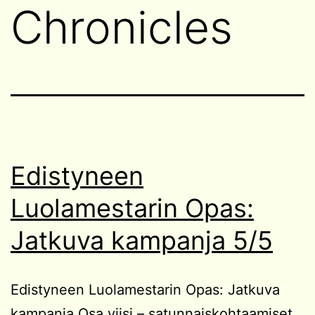
Chronicles
Edistyneen
Luolamestarin Opas:
Jatkuva kampanja 5/5
Edistyneen Luolamestarin Opas: Jatkuva
kampanja Osa viisi – satunnaiskohtaamiset