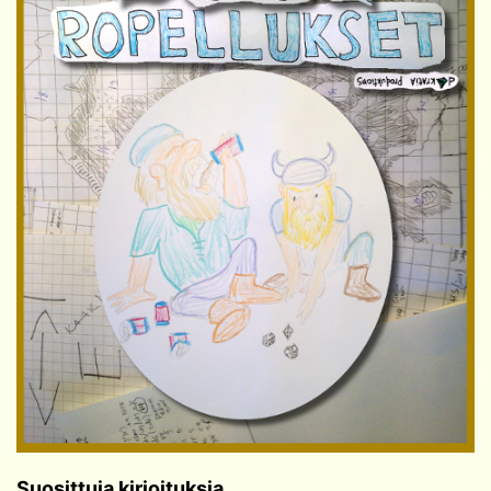
Suosittuja kirjoituksia