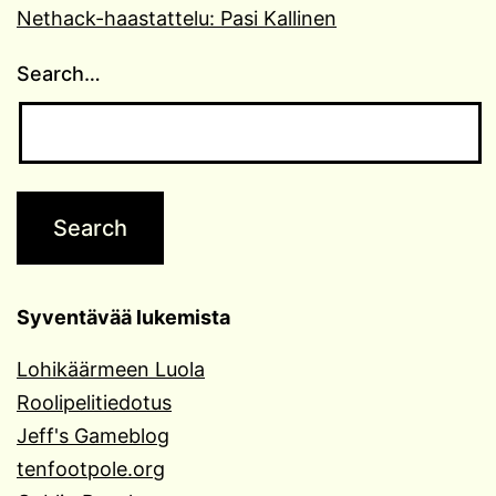
Nethack-haastattelu: Pasi Kallinen
Search…
Syventävää lukemista
Lohikäärmeen Luola
Roolipelitiedotus
Jeff's Gameblog
tenfootpole.org