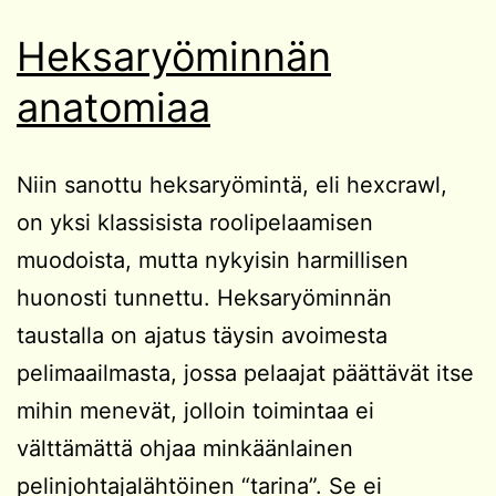
Heksaryöminnän
anatomiaa
Niin sanottu heksaryömintä, eli hexcrawl,
on yksi klassisista roolipelaamisen
muodoista, mutta nykyisin harmillisen
huonosti tunnettu. Heksaryöminnän
taustalla on ajatus täysin avoimesta
pelimaailmasta, jossa pelaajat päättävät itse
mihin menevät, jolloin toimintaa ei
välttämättä ohjaa minkäänlainen
pelinjohtajalähtöinen “tarina”. Se ei