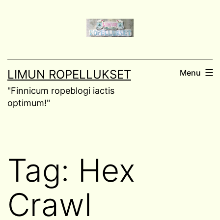
Skip
to
content
LIMUN ROPELLUKSET
Menu
"Finnicum ropeblogi iactis
optimum!"
Tag:
Hex
Crawl