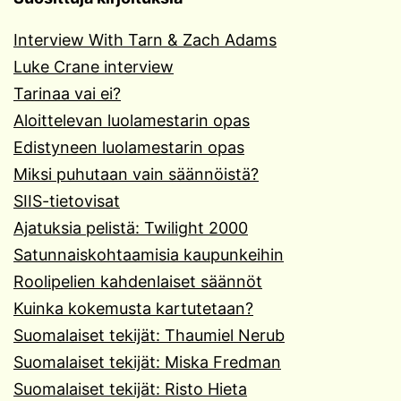
Interview With Tarn & Zach Adams
Luke Crane interview
Tarinaa vai ei?
Aloittelevan luolamestarin opas
Edistyneen luolamestarin opas
Miksi puhutaan vain säännöistä?
SIIS-tietovisat
Ajatuksia pelistä: Twilight 2000
Satunnaiskohtaamisia kaupunkeihin
Roolipelien kahdenlaiset säännöt
Kuinka kokemusta kartutetaan?
Suomalaiset tekijät: Thaumiel Nerub
Suomalaiset tekijät: Miska Fredman
Suomalaiset tekijät: Risto Hieta