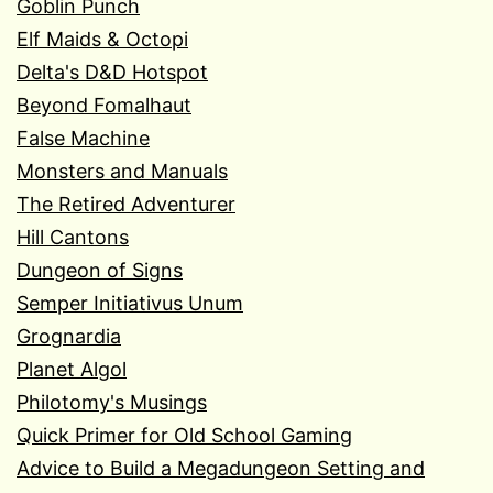
Goblin Punch
Elf Maids & Octopi
Delta's D&D Hotspot
Beyond Fomalhaut
False Machine
Monsters and Manuals
The Retired Adventurer
Hill Cantons
Dungeon of Signs
Semper Initiativus Unum
Grognardia
Planet Algol
Philotomy's Musings
Quick Primer for Old School Gaming
Advice to Build a Megadungeon Setting and