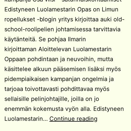
Edistyneen Luolamestarin Opas on Limun
ropellukset -blogin yritys kirjoittaa auki old-
school-roolipelien johtamisessa tarvittavia
käytänteitä. Se pohjaa Ilmarin
kirjoittaman Aloittelevan Luolamestarin
Oppaan pohdintaan ja neuvoihin, mutta
käsittelee alkuun pääsemisen lisäksi myös
pidempiaikaisen kampanjan ongelmia ja
tarjoaa toivottavasti pohdittavaa myös
sellaisille pelinjohtajille, joilla on jo
enemmän kokemusta vyön alla. Edistyneen
Edistyneen
Luolamestarin…
Continue reading
Luolamestar