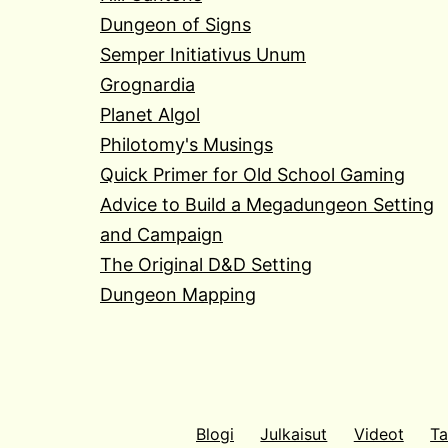
Dungeon of Signs
Semper Initiativus Unum
Grognardia
Planet Algol
Philotomy's Musings
Quick Primer for Old School Gaming
Advice to Build a Megadungeon Setting
and Campaign
The Original D&D Setting
Dungeon Mapping
Blogi
Julkaisut
Videot
Ta