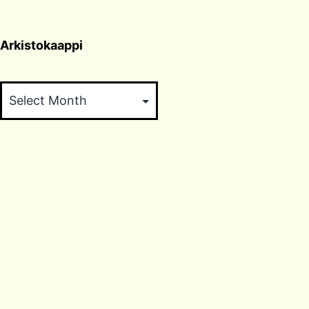
Arkistokaappi
Arkistokaappi