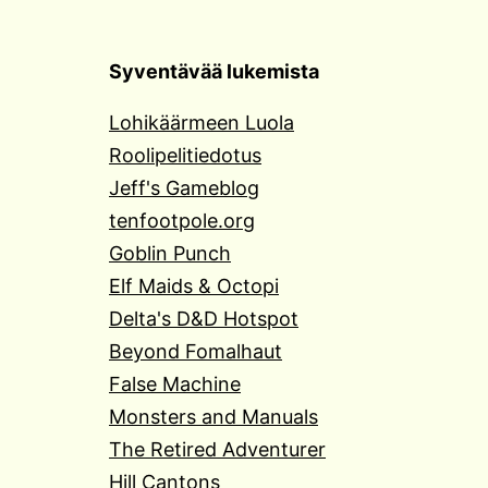
Syventävää lukemista
Lohikäärmeen Luola
Roolipelitiedotus
Jeff's Gameblog
tenfootpole.org
Goblin Punch
Elf Maids & Octopi
Delta's D&D Hotspot
Beyond Fomalhaut
False Machine
Monsters and Manuals
The Retired Adventurer
Hill Cantons