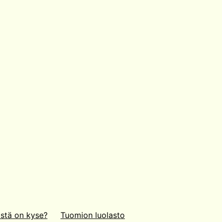
stä on kyse?
Tuomion luolasto