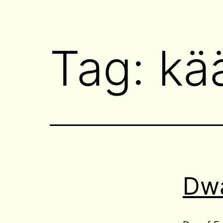
Tag:
kä
Dwa