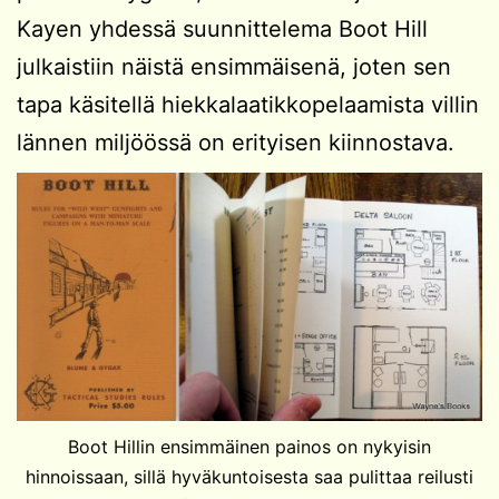
Kayen yhdessä suunnittelema Boot Hill
julkaistiin näistä ensimmäisenä, joten sen
tapa käsitellä hiekkalaatikkopelaamista villin
lännen miljöössä on erityisen kiinnostava.
Boot Hillin ensimmäinen painos on nykyisin
hinnoissaan, sillä hyväkuntoisesta saa pulittaa reilusti