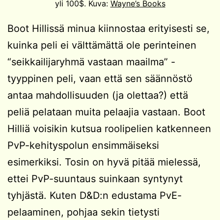
yli 100$. Kuva:
Wayne’s Books
Boot Hillissä minua kiinnostaa erityisesti se,
kuinka peli ei välttämättä ole perinteinen
“seikkailijaryhmä vastaan maailma” -
tyyppinen peli, vaan että sen säännöstö
antaa mahdollisuuden (ja olettaa?) että
peliä pelataan muita pelaajia vastaan. Boot
Hilliä voisikin kutsua roolipelien katkenneen
PvP-kehityspolun ensimmäiseksi
esimerkiksi. Tosin on hyvä pitää mielessä,
ettei PvP-suuntaus suinkaan syntynyt
tyhjästä. Kuten D&D:n edustama PvE-
pelaaminen, pohjaa sekin tietysti