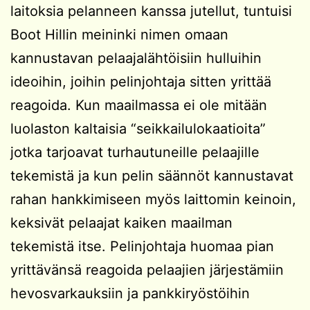
laitoksia pelanneen kanssa jutellut, tuntuisi
Boot Hillin meininki nimen omaan
kannustavan pelaajalähtöisiin hulluihin
ideoihin, joihin pelinjohtaja sitten yrittää
reagoida. Kun maailmassa ei ole mitään
luolaston kaltaisia “seikkailulokaatioita”
jotka tarjoavat turhautuneille pelaajille
tekemistä ja kun pelin säännöt kannustavat
rahan hankkimiseen myös laittomin keinoin,
keksivät pelaajat kaiken maailman
tekemistä itse. Pelinjohtaja huomaa pian
yrittävänsä reagoida pelaajien järjestämiin
hevosvarkauksiin ja pankkiryöstöihin