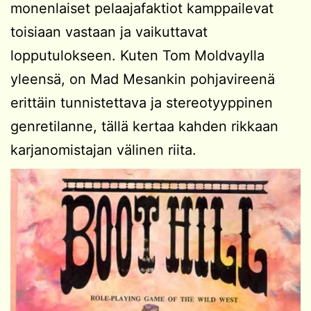
monenlaiset pelaajafaktiot kamppailevat
toisiaan vastaan ja vaikuttavat
lopputulokseen. Kuten Tom Moldvaylla
yleensä, on Mad Mesankin pohjavireenä
erittäin tunnistettava ja stereotyyppinen
genretilanne, tällä kertaa kahden rikkaan
karjanomistajan välinen riita.