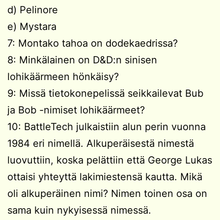
d) Pelinore
e) Mystara
7: Montako tahoa on dodekaedrissa?
8: Minkälainen on D&D:n sinisen
lohikäärmeen hönkäisy?
9: Missä tietokonepelissä seikkailevat Bub
ja Bob -nimiset lohikäärmeet?
10: BattleTech julkaistiin alun perin vuonna
1984 eri nimellä. Alkuperäisestä nimestä
luovuttiin, koska pelättiin että George Lukas
ottaisi yhteyttä lakimiestensä kautta. Mikä
oli alkuperäinen nimi? Nimen toinen osa on
sama kuin nykyisessä nimessä.