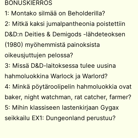
BONUSKIERROS
1: Montako silmää on Beholderilla?
2: Mitkä kaksi jumalpantheonia poistettiin
D&D:n Deities & Demigods -lähdeteoksen
(1980) myöhemmistä painoksista
oikeusjuttujen pelossa?
3: Missä D&D-laitoksessa tulee uusina
hahmoluokkina Warlock ja Warlord?
4: Minkä pöytäroolipelin hahmoluokkia ovat
baker, night watchman, rat catcher, farmer?
5: Mihin klassiseen lastenkirjaan Gygax
seikkailu EX1: Dungeonland perustuu?