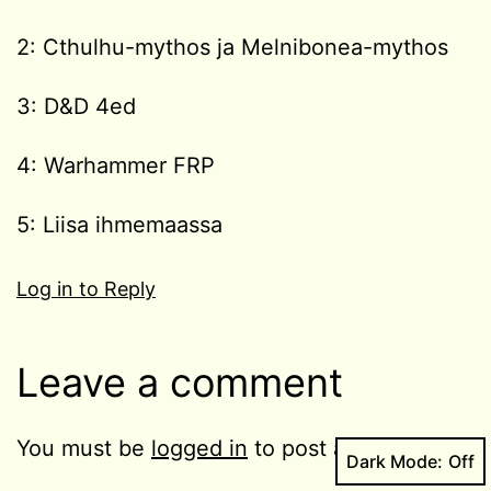
2: Cthulhu-mythos ja Melnibonea-mythos
3: D&D 4ed
4: Warhammer FRP
5: Liisa ihmemaassa
Log in to Reply
Leave a comment
You must be
logged in
to post a comment.
Dark Mode: