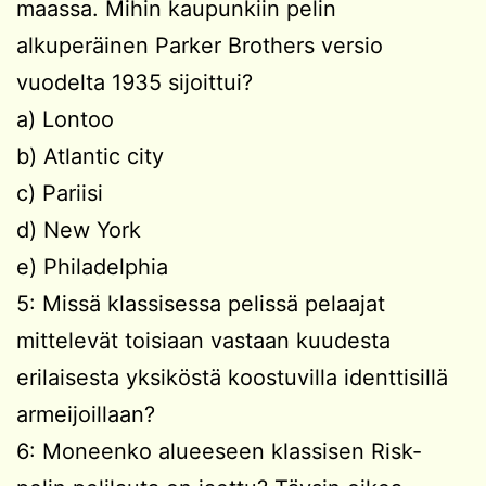
maassa. Mihin kaupunkiin pelin
alkuperäinen Parker Brothers versio
vuodelta 1935 sijoittui?
a) Lontoo
b) Atlantic city
c) Pariisi
d) New York
e) Philadelphia
5: Missä klassisessa pelissä pelaajat
mittelevät toisiaan vastaan kuudesta
erilaisesta yksiköstä koostuvilla identtisillä
armeijoillaan?
6: Moneenko alueeseen klassisen Risk-