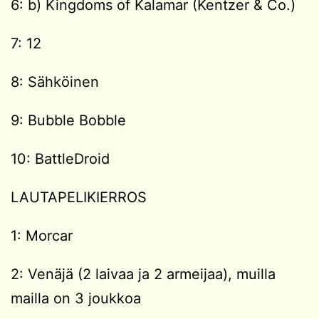
6: b) Kingdoms of Kalamar (Kentzer & Co.)
7: 12
8: Sähköinen
9: Bubble Bobble
10: BattleDroid
LAUTAPELIKIERROS
1: Morcar
2: Venäjä (2 laivaa ja 2 armeijaa), muilla
mailla on 3 joukkoa