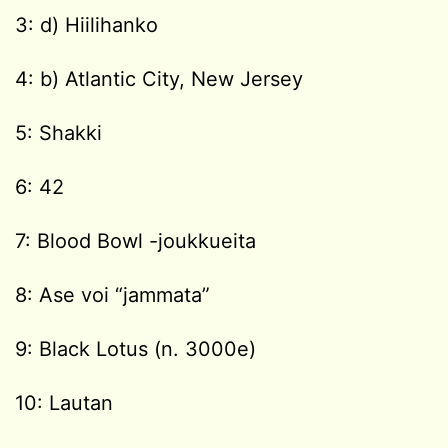
3: d) Hiilihanko
4: b) Atlantic City, New Jersey
5: Shakki
6: 42
7: Blood Bowl -joukkueita
8: Ase voi “jammata”
9: Black Lotus (n. 3000e)
10: Lautan