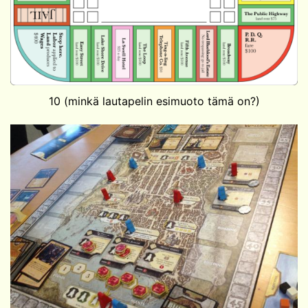
10 (minkä lautapelin esimuoto tämä on?)