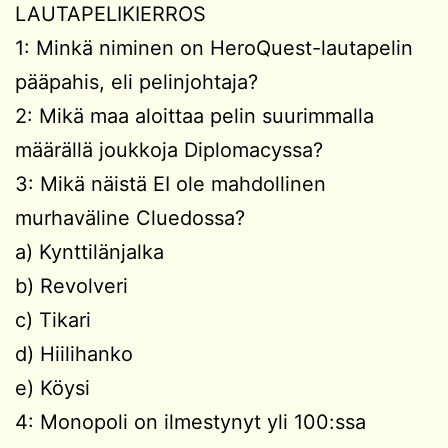
LAUTAPELIKIERROS
1: Minkä niminen on HeroQuest-lautapelin
pääpahis, eli pelinjohtaja?
2: Mikä maa aloittaa pelin suurimmalla
määrällä joukkoja Diplomacyssa?
3: Mikä näistä EI ole mahdollinen
murhaväline Cluedossa?
a) Kynttilänjalka
b) Revolveri
c) Tikari
d) Hiilihanko
e) Köysi
4: Monopoli on ilmestynyt yli 100:ssa