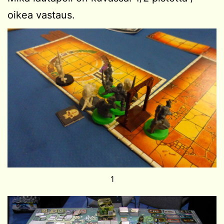
oikea vastaus.
1