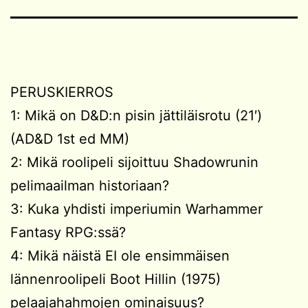
PERUSKIERROS
1: Mikä on D&D:n pisin jättiläisrotu (21′)
(AD&D 1st ed MM)
2: Mikä roolipeli sijoittuu Shadowrunin
pelimaailman historiaan?
3: Kuka yhdisti imperiumin Warhammer
Fantasy RPG:ssä?
4: Mikä näistä EI ole ensimmäisen
lännenroolipeli Boot Hillin (1975)
pelaajahahmojen ominaisuus?