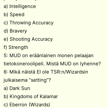
a) Intelligence
b) Speed
c) Throwing Accuracy
d) Bravery
e) Shooting Accuracy
f) Strength
5: MUD on eräänlainen monen pelaajan
tietokoneroolipeli. Mistä MUD on lyhenne?
6: Mikä näistä EI ole TSR:n/Wizardsin
julkaisema “setting”?
a) Dark Sun
b) Kingdoms of Kalamar
c) Eberron (Wizards)