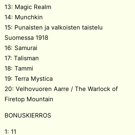
13: Magic Realm
14: Munchkin
15: Punaisten ja valkoisten taistelu
Suomessa 1918
16: Samurai
17: Talisman
18: Tammi
19: Terra Mystica
20: Velhovuoren Aarre / The Warlock of
Firetop Mountain
BONUSKIERROS
1: 11