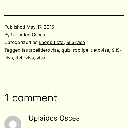
Published
May 17, 2015
By
Uplaidos Oscea
Categorized as
knoppitieto
,
SIIS-visa
Tagged
lautapelitietovisa
,
quiz
,
roolipelitietovisa
,
SIIS-
visa
,
tietovisa
,
visa
1 comment
Uplaidos Oscea