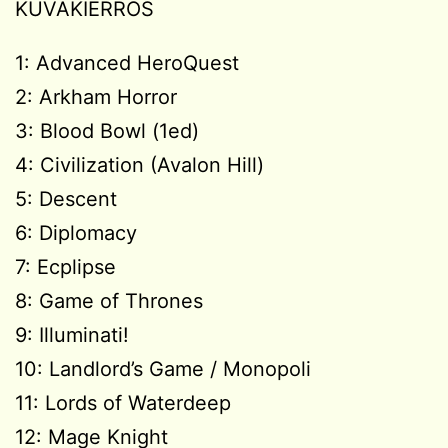
KUVAKIERROS
1: Advanced HeroQuest
2: Arkham Horror
3: Blood Bowl (1ed)
4: Civilization (Avalon Hill)
5: Descent
6: Diplomacy
7: Ecplipse
8: Game of Thrones
9: Illuminati!
10: Landlord’s Game / Monopoli
11: Lords of Waterdeep
12: Mage Knight