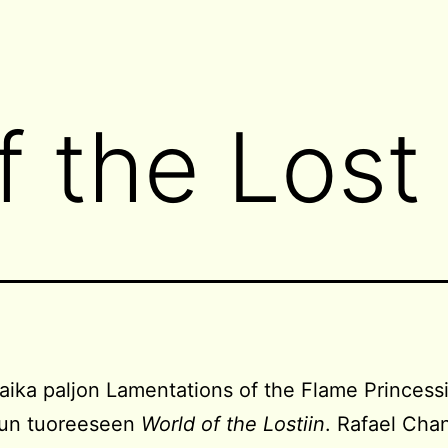
f the Lost
 aika paljon Lamentations of the Flame Princessi
uun tuoreeseen
World of the Lostiin
. Rafael Cha