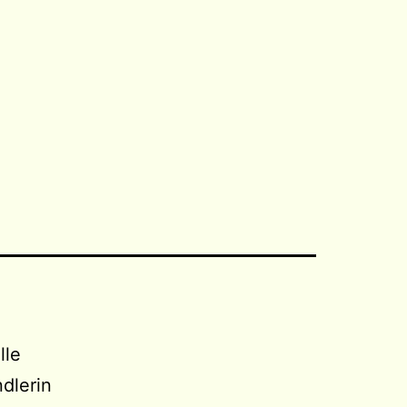
lle
ndlerin