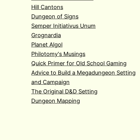
Hill Cantons
Dungeon of Signs
Semper Initiativus Unum
Grognardia
Planet Algol
Philotomy's Musings
Quick Primer for Old School Gaming
Advice to Build a Megadungeon Setting
and Campaign
The Original D&D Setting
Dungeon Mapping