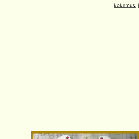
kokemus
,