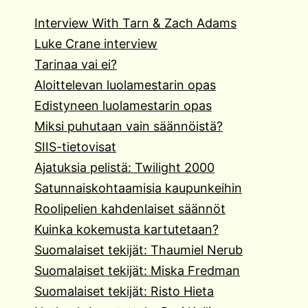
Interview With Tarn & Zach Adams
Luke Crane interview
Tarinaa vai ei?
Aloittelevan luolamestarin opas
Edistyneen luolamestarin opas
Miksi puhutaan vain säännöistä?
SIIS-tietovisat
Ajatuksia pelistä: Twilight 2000
Satunnaiskohtaamisia kaupunkeihin
Roolipelien kahdenlaiset säännöt
Kuinka kokemusta kartutetaan?
Suomalaiset tekijät: Thaumiel Nerub
Suomalaiset tekijät: Miska Fredman
Suomalaiset tekijät: Risto Hieta