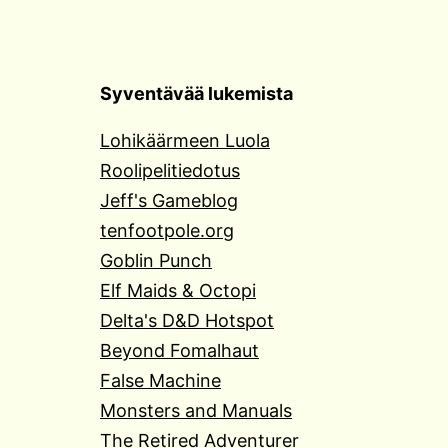
Syventävää lukemista
Lohikäärmeen Luola
Roolipelitiedotus
Jeff's Gameblog
tenfootpole.org
Goblin Punch
Elf Maids & Octopi
Delta's D&D Hotspot
Beyond Fomalhaut
False Machine
Monsters and Manuals
The Retired Adventurer