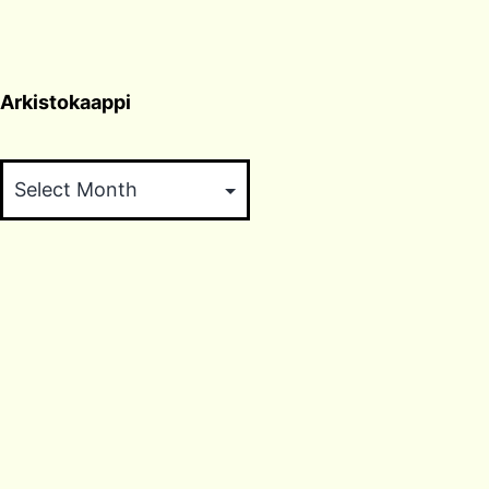
Arkistokaappi
Arkistokaappi