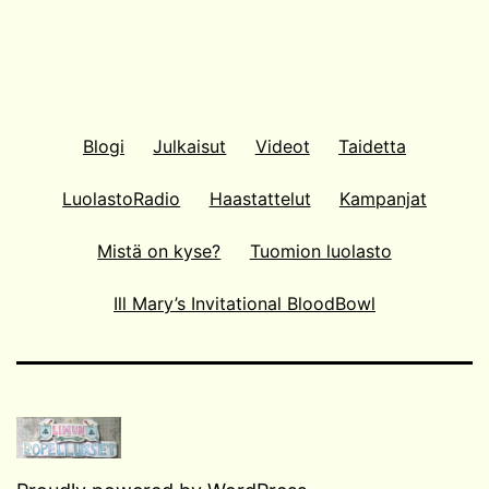
Blogi
Julkaisut
Videot
Taidetta
LuolastoRadio
Haastattelut
Kampanjat
Mistä on kyse?
Tuomion luolasto
Ill Mary’s Invitational BloodBowl