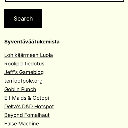
Syventävää lukemista
Lohikäärmeen Luola
Roolipelitiedotus
Jeff's Gameblog
tenfootpole.org
Goblin Punch
Elf Maids & Octopi
Delta's D&D Hotspot
Beyond Fomalhaut
False Machine