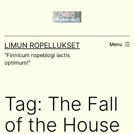
Skip
to
content
LIMUN ROPELLUKSET
Menu
"Finnicum ropeblogi iactis
optimum!"
Tag:
The Fall
of the House