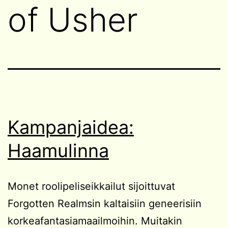
of Usher
Kampanjaidea:
Haamulinna
Monet roolipeliseikkailut sijoittuvat
Forgotten Realmsin kaltaisiin geneerisiin
korkeafantasiamaailmoihin. Muitakin