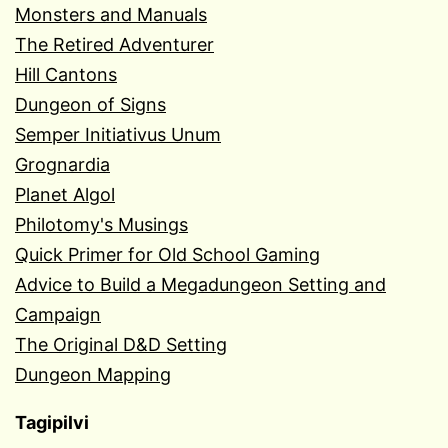
Monsters and Manuals
The Retired Adventurer
Hill Cantons
Dungeon of Signs
Semper Initiativus Unum
Grognardia
Planet Algol
Philotomy's Musings
Quick Primer for Old School Gaming
Advice to Build a Megadungeon Setting and
Campaign
The Original D&D Setting
Dungeon Mapping
Tagipilvi