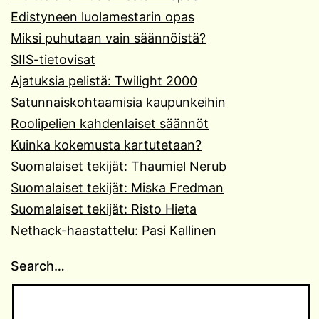
Edistyneen luolamestarin opas
Miksi puhutaan vain säännöistä?
SIIS-tietovisat
Ajatuksia pelistä: Twilight 2000
Satunnaiskohtaamisia kaupunkeihin
Roolipelien kahdenlaiset säännöt
Kuinka kokemusta kartutetaan?
Suomalaiset tekijät: Thaumiel Nerub
Suomalaiset tekijät: Miska Fredman
Suomalaiset tekijät: Risto Hieta
Nethack-haastattelu: Pasi Kallinen
Search…