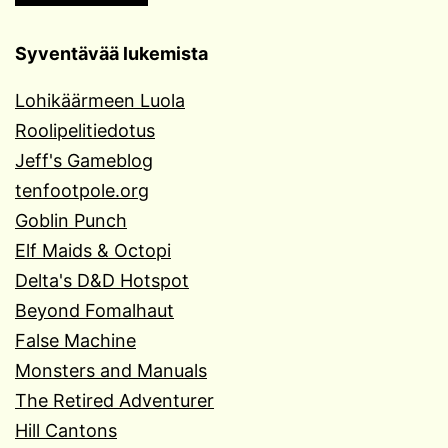
Syventävää lukemista
Lohikäärmeen Luola
Roolipelitiedotus
Jeff's Gameblog
tenfootpole.org
Goblin Punch
Elf Maids & Octopi
Delta's D&D Hotspot
Beyond Fomalhaut
False Machine
Monsters and Manuals
The Retired Adventurer
Hill Cantons