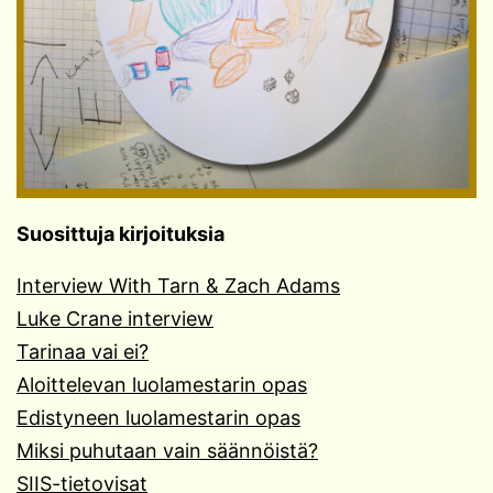
Suosittuja kirjoituksia
Interview With Tarn & Zach Adams
Luke Crane interview
Tarinaa vai ei?
Aloittelevan luolamestarin opas
Edistyneen luolamestarin opas
Miksi puhutaan vain säännöistä?
SIIS-tietovisat