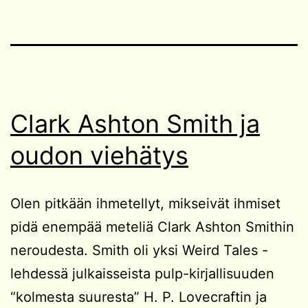
Clark Ashton Smith ja
oudon viehätys
Olen pitkään ihmetellyt, mikseivät ihmiset
pidä enempää meteliä Clark Ashton Smithin
neroudesta. Smith oli yksi Weird Tales -
lehdessä julkaisseista pulp-kirjallisuuden
“kolmesta suuresta” H. P. Lovecraftin ja