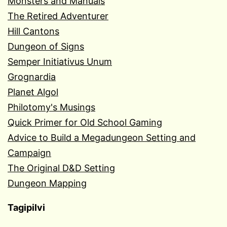
Monsters and Manuals
The Retired Adventurer
Hill Cantons
Dungeon of Signs
Semper Initiativus Unum
Grognardia
Planet Algol
Philotomy's Musings
Quick Primer for Old School Gaming
Advice to Build a Megadungeon Setting and
Campaign
The Original D&D Setting
Dungeon Mapping
Tagipilvi