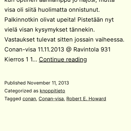
visa oli siitä huolimatta onnistunut.
Palkinnotkin olivat upeita! Pistetään nyt
vielä visan kysymykset tännekin.
Vastaukset tulevat sitten jossain vaiheessa.
Conan-visa 11.11.2013 @ Ravintola 931
Conan-
Kierros 1 1…
Continue reading
visa
Published
November 11, 2013
Categorized as
knoppitieto
Tagged
conan
,
Conan-visa
,
Robert E. Howard