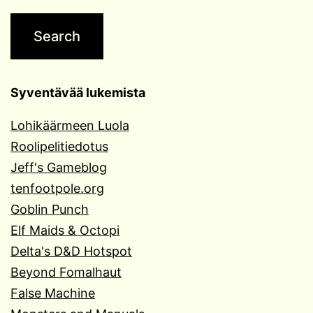
Syventävää lukemista
Lohikäärmeen Luola
Roolipelitiedotus
Jeff's Gameblog
tenfootpole.org
Goblin Punch
Elf Maids & Octopi
Delta's D&D Hotspot
Beyond Fomalhaut
False Machine