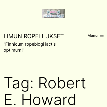
Skip
to
content
LIMUN ROPELLUKSET
Menu
"Finnicum ropeblogi iactis
optimum!"
Tag:
Robert
E. Howard