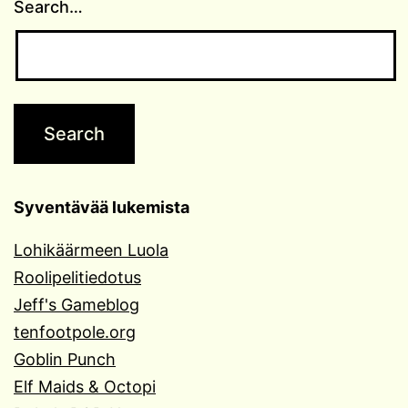
Search…
Syventävää lukemista
Lohikäärmeen Luola
Roolipelitiedotus
Jeff's Gameblog
tenfootpole.org
Goblin Punch
Elf Maids & Octopi