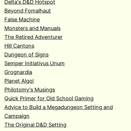
Delta's D&D Hotspot
Beyond Fomalhaut
False Machine
Monsters and Manuals
The Retired Adventurer
Hill Cantons
Dungeon of Signs
Semper Initiativus Unum
Grognardia
Planet Algol
Philotomy's Musings
Quick Primer for Old School Gaming
Advice to Build a Megadungeon Setting and
Campaign
The Original D&D Setting