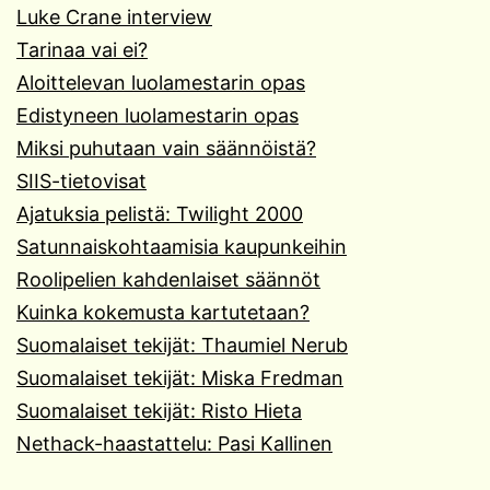
Luke Crane interview
Tarinaa vai ei?
Aloittelevan luolamestarin opas
Edistyneen luolamestarin opas
Miksi puhutaan vain säännöistä?
SIIS-tietovisat
Ajatuksia pelistä: Twilight 2000
Satunnaiskohtaamisia kaupunkeihin
Roolipelien kahdenlaiset säännöt
Kuinka kokemusta kartutetaan?
Suomalaiset tekijät: Thaumiel Nerub
Suomalaiset tekijät: Miska Fredman
Suomalaiset tekijät: Risto Hieta
Nethack-haastattelu: Pasi Kallinen