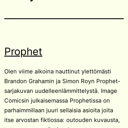
Prophet
Olen viime aikoina nauttinut ylettömästi
Brandon Grahamin ja Simon Royn Prophet-
sarjakuvan uudelleenlämmittelystä. Image
Comicsin julkaisemassa Prophetissa on
parhaimmillaan juuri sellaisia asioita joita
itse arvostan fiktiossa: outouden kuvausta,