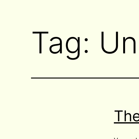
Tag:
Un
The