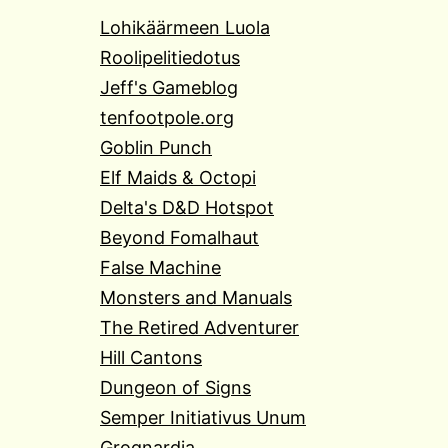
Lohikäärmeen Luola
Roolipelitiedotus
Jeff's Gameblog
tenfootpole.org
Goblin Punch
Elf Maids & Octopi
Delta's D&D Hotspot
Beyond Fomalhaut
False Machine
Monsters and Manuals
The Retired Adventurer
Hill Cantons
Dungeon of Signs
Semper Initiativus Unum
Grognardia