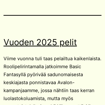
Vuoden 2025 pelit
Viime vuonna tuli taas pelailtua kaikenlaista.
Roolipelirintamalla jatkoimme Basic
Fantasyllä pyörivää sadunomaisesta
keskiajasta ponnistavaa Avalon-
kampanjaamme, jossa nähtiin taas kerran
luolastokoluamista, mutta myös