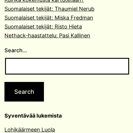
Suomalaiset tekijät: Thaumiel Nerub
Suomalaiset tekijät: Miska Fredman
Suomalaiset tekijät: Risto Hieta
Nethack-haastattelu: Pasi Kallinen
Search…
Syventävää lukemista
Lohikäärmeen Luola