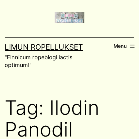
Skip
to
content
LIMUN ROPELLUKSET
Menu
"Finnicum ropeblogi iactis
optimum!"
Tag:
Ilodin
Panodil