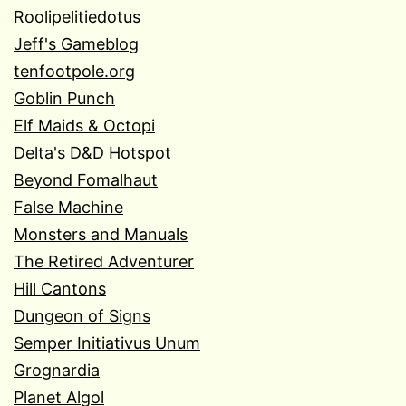
Roolipelitiedotus
Jeff's Gameblog
tenfootpole.org
Goblin Punch
Elf Maids & Octopi
Delta's D&D Hotspot
Beyond Fomalhaut
False Machine
Monsters and Manuals
The Retired Adventurer
Hill Cantons
Dungeon of Signs
Semper Initiativus Unum
Grognardia
Planet Algol