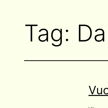
Tag:
Da
Vuo