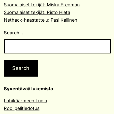
Suomalaiset tekijät: Miska Fredman
Suomalaiset tekijät: Risto Hieta
Nethack-haastattelu: Pasi Kallinen
Search…
Syventävää lukemista
Lohikäärmeen Luola
Roolipelitiedotus