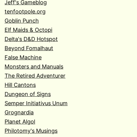
Jeff's Gameblog
tenfootpole.org
Goblin Punch
Elf Maids & Octopi
Delta's D&D Hotspot
Beyond Fomalhaut
False Machine
Monsters and Manuals
The Retired Adventurer
Hill Cantons
Dungeon of Signs
Semper Initiativus Unum
Grognardia
Planet Algol
Philotomy's Musings