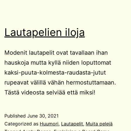
Lautapelien iloja
Modenit lautapelit ovat tavallaan ihan
hauskoja mutta kyllä niiden loputtomat
kaksi-puuta-kolmesta-raudasta-jutut
rupeavat välillä vähän hermostuttamaan.
Tästä videosta selviää että miksi!
Published
June 30, 2021
Categorized as
Huumori
,
Lautapelit
,
Muita pelejä