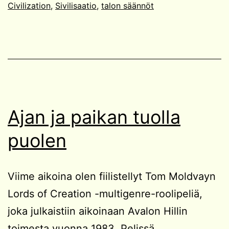
Civilization
,
Sivilisaatio
,
talon säännöt
Ajan ja paikan tuolla
puolen
Viime aikoina olen fiilistellyt Tom Moldvayn
Lords of Creation -multigenre-roolipeliä,
joka julkaistiin aikoinaan Avalon Hillin
toimesta vuonna 1983. Pelissä