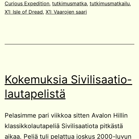
Curious Expedition
,
tutkimusmatka
,
tutkimusmatkailu
,
X1: Isle of Dread
,
X1: Vaarojen saari
Kokemuksia Sivilisaatio-
lautapelistä
Pelasimme pari viikkoa sitten Avalon Hillin
klassikkolautapeliä Sivilisaatiota pitkästä
aikaa. Peliä tuli pelattua joskus 2000-luvun