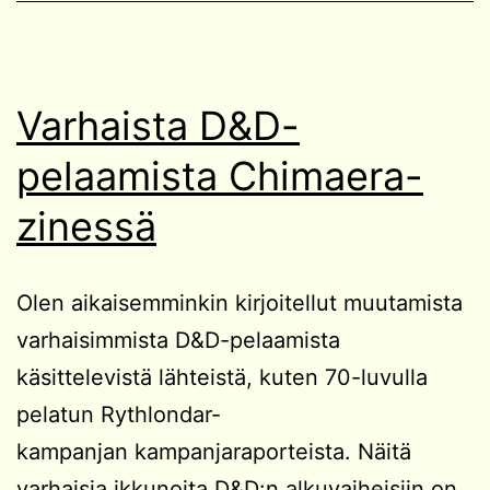
Varhaista D&D-
pelaamista Chimaera-
zinessä
Olen aikaisemminkin kirjoitellut muutamista
varhaisimmista D&D-pelaamista
käsittelevistä lähteistä, kuten 70-luvulla
pelatun Rythlondar-
kampanjan kampanjaraporteista. Näitä
varhaisia ikkunoita D&D:n alkuvaiheisiin on