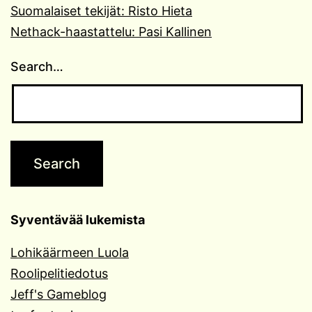
Suomalaiset tekijät: Risto Hieta
Nethack-haastattelu: Pasi Kallinen
Search…
Syventävää lukemista
Lohikäärmeen Luola
Roolipelitiedotus
Jeff's Gameblog