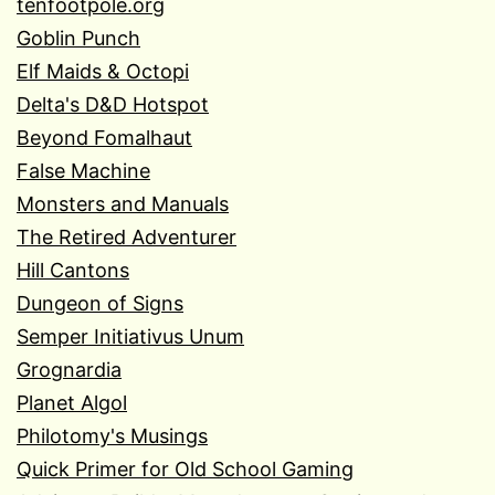
tenfootpole.org
Goblin Punch
Elf Maids & Octopi
Delta's D&D Hotspot
Beyond Fomalhaut
False Machine
Monsters and Manuals
The Retired Adventurer
Hill Cantons
Dungeon of Signs
Semper Initiativus Unum
Grognardia
Planet Algol
Philotomy's Musings
Quick Primer for Old School Gaming