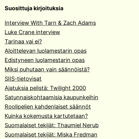
Suosittuja kirjoituksia
Interview With Tarn & Zach Adams
Luke Crane interview
Tarinaa vai ei?
Aloittelevan luolamestarin opas
Edistyneen luolamestarin opas
Miksi puhutaan vain säännöistä?
SIIS-tietovisat
Ajatuksia pelistä: Twilight 2000
Satunnaiskohtaamisia kaupunkeihin
Roolipelien kahdenlaiset säännöt
Kuinka kokemusta kartutetaan?
Suomalaiset tekijät: Thaumiel Nerub
Suomalaiset tekijät: Miska Fredman