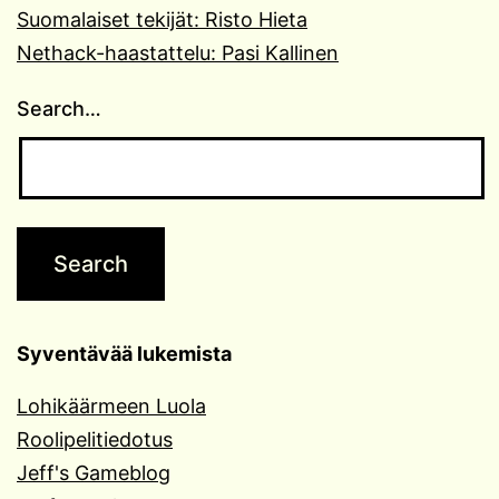
Suomalaiset tekijät: Risto Hieta
Nethack-haastattelu: Pasi Kallinen
Search…
Syventävää lukemista
Lohikäärmeen Luola
Roolipelitiedotus
Jeff's Gameblog