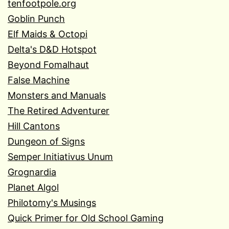
tenfootpole.org
Goblin Punch
Elf Maids & Octopi
Delta's D&D Hotspot
Beyond Fomalhaut
False Machine
Monsters and Manuals
The Retired Adventurer
Hill Cantons
Dungeon of Signs
Semper Initiativus Unum
Grognardia
Planet Algol
Philotomy's Musings
Quick Primer for Old School Gaming