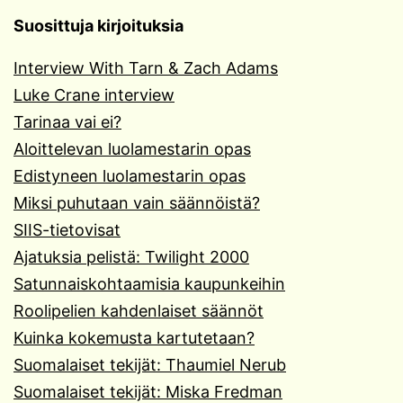
Suosittuja kirjoituksia
Interview With Tarn & Zach Adams
Luke Crane interview
Tarinaa vai ei?
Aloittelevan luolamestarin opas
Edistyneen luolamestarin opas
Miksi puhutaan vain säännöistä?
SIIS-tietovisat
Ajatuksia pelistä: Twilight 2000
Satunnaiskohtaamisia kaupunkeihin
Roolipelien kahdenlaiset säännöt
Kuinka kokemusta kartutetaan?
Suomalaiset tekijät: Thaumiel Nerub
Suomalaiset tekijät: Miska Fredman