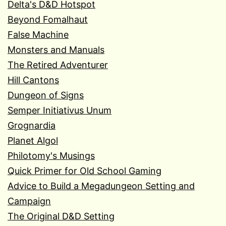
Delta's D&D Hotspot
Beyond Fomalhaut
False Machine
Monsters and Manuals
The Retired Adventurer
Hill Cantons
Dungeon of Signs
Semper Initiativus Unum
Grognardia
Planet Algol
Philotomy's Musings
Quick Primer for Old School Gaming
Advice to Build a Megadungeon Setting and
Campaign
The Original D&D Setting