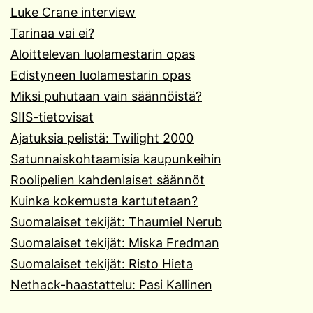
Luke Crane interview
Tarinaa vai ei?
Aloittelevan luolamestarin opas
Edistyneen luolamestarin opas
Miksi puhutaan vain säännöistä?
SIIS-tietovisat
Ajatuksia pelistä: Twilight 2000
Satunnaiskohtaamisia kaupunkeihin
Roolipelien kahdenlaiset säännöt
Kuinka kokemusta kartutetaan?
Suomalaiset tekijät: Thaumiel Nerub
Suomalaiset tekijät: Miska Fredman
Suomalaiset tekijät: Risto Hieta
Nethack-haastattelu: Pasi Kallinen