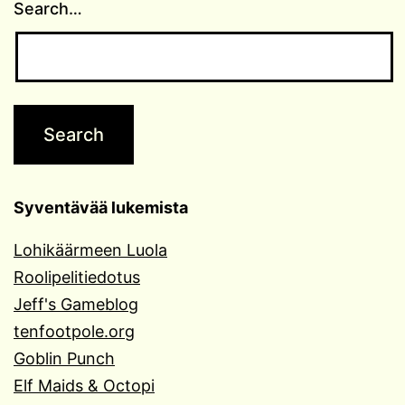
Search…
Syventävää lukemista
Lohikäärmeen Luola
Roolipelitiedotus
Jeff's Gameblog
tenfootpole.org
Goblin Punch
Elf Maids & Octopi