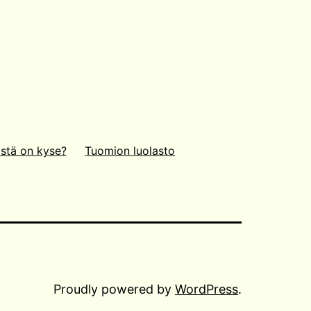
stä on kyse?
Tuomion luolasto
Proudly powered by
WordPress
.