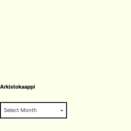
Arkistokaappi
Arkistokaappi