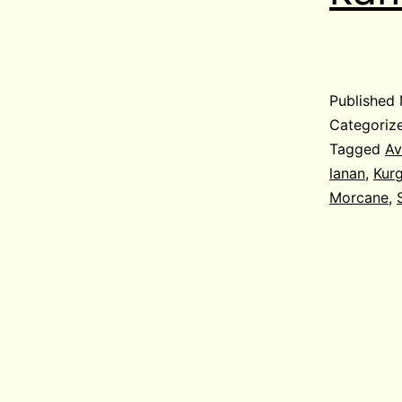
Published
Categoriz
Tagged
Av
lanan
,
Kurg
Morcane
,