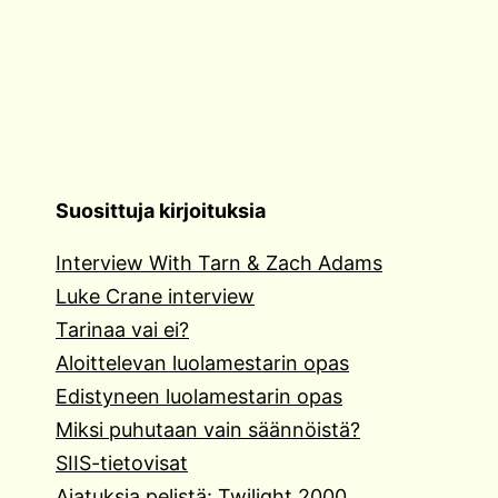
Suosittuja kirjoituksia
Interview With Tarn & Zach Adams
Luke Crane interview
Tarinaa vai ei?
Aloittelevan luolamestarin opas
Edistyneen luolamestarin opas
Miksi puhutaan vain säännöistä?
SIIS-tietovisat
Ajatuksia pelistä: Twilight 2000