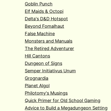
Goblin Punch
Elf Maids & Octopi
Delta's D&D Hotspot
Beyond Fomalhaut
False Machine
Monsters and Manuals
The Retired Adventurer
Hill Cantons
Dungeon of Signs
Semper Initiativus Unum
Grognardia
Planet Algol
Philotomy's Musings
Quick Primer for Old School Gaming
Advice to Build a Megadungeon Setting