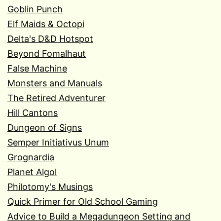
Goblin Punch
Elf Maids & Octopi
Delta's D&D Hotspot
Beyond Fomalhaut
False Machine
Monsters and Manuals
The Retired Adventurer
Hill Cantons
Dungeon of Signs
Semper Initiativus Unum
Grognardia
Planet Algol
Philotomy's Musings
Quick Primer for Old School Gaming
Advice to Build a Megadungeon Setting and