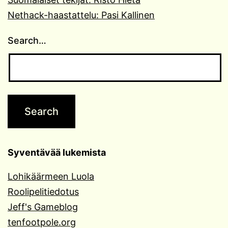
Nethack-haastattelu: Pasi Kallinen
Search…
Syventävää lukemista
Lohikäärmeen Luola
Roolipelitiedotus
Jeff's Gameblog
tenfootpole.org