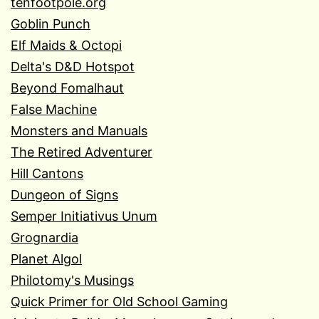
tenfootpole.org
Goblin Punch
Elf Maids & Octopi
Delta's D&D Hotspot
Beyond Fomalhaut
False Machine
Monsters and Manuals
The Retired Adventurer
Hill Cantons
Dungeon of Signs
Semper Initiativus Unum
Grognardia
Planet Algol
Philotomy's Musings
Quick Primer for Old School Gaming