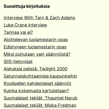
Suosittuja kirjoituksia
Interview With Tarn & Zach Adams
Luke Crane interview
Tarinaa vai ei?
Aloittelevan luolamestarin opas
Edistyneen luolamestarin opas
Miksi puhutaan vain säännöistä?
SIIS-tietovisat
Ajatuksia pelistä: Twilight 2000
Satunnaiskohtaamisia kaupunkeihin
Roolipelien kahdenlaiset säännöt
Kuinka kokemusta kartutetaan?
Suomalaiset tekijät: Thaumiel Nerub
Suomalaiset tekijät: Miska Fredman