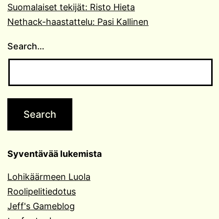
Suomalaiset tekijät: Risto Hieta
Nethack-haastattelu: Pasi Kallinen
Search…
Syventävää lukemista
Lohikäärmeen Luola
Roolipelitiedotus
Jeff's Gameblog