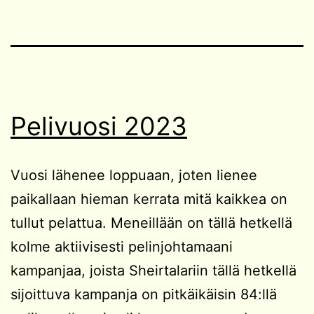
Pelivuosi 2023
Vuosi lähenee loppuaan, joten lienee
paikallaan hieman kerrata mitä kaikkea on
tullut pelattua. Meneillään on tällä hetkellä
kolme aktiivisesti pelinjohtamaani
kampanjaa, joista Sheirtalariin tällä hetkellä
sijoittuva kampanja on pitkäikäisin 84:llä