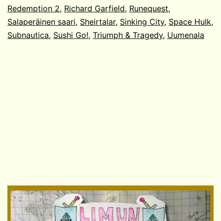
Redemption 2
,
Richard Garfield
,
Runequest
,
Salaperäinen saari
,
Sheirtalar
,
Sinking City
,
Space Hulk
,
Subnautica
,
Sushi Go!
,
Triumph & Tragedy
,
Uumenala