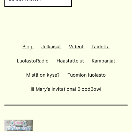
Blogi
Julkaisut
Videot
Taidetta
LuolastoRadio
Haastattelut
Kampanjat
Mistä on kyse?
Tuomion luolasto
Ill Mary’s Invitational BloodBowl