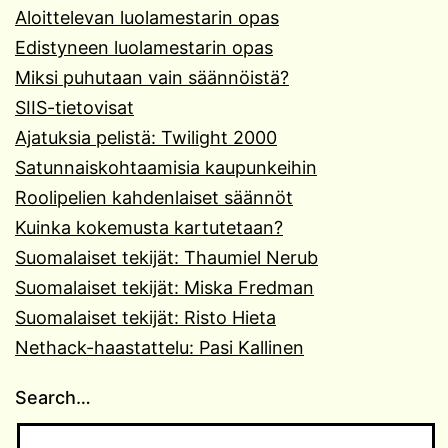
Aloittelevan luolamestarin opas
Edistyneen luolamestarin opas
Miksi puhutaan vain säännöistä?
SIIS-tietovisat
Ajatuksia pelistä: Twilight 2000
Satunnaiskohtaamisia kaupunkeihin
Roolipelien kahdenlaiset säännöt
Kuinka kokemusta kartutetaan?
Suomalaiset tekijät: Thaumiel Nerub
Suomalaiset tekijät: Miska Fredman
Suomalaiset tekijät: Risto Hieta
Nethack-haastattelu: Pasi Kallinen
Search…