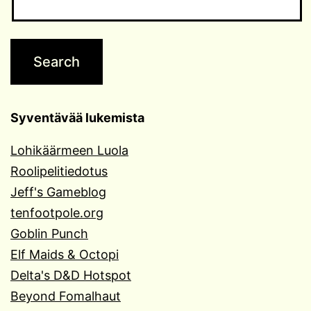
Syventävää lukemista
Lohikäärmeen Luola
Roolipelitiedotus
Jeff's Gameblog
tenfootpole.org
Goblin Punch
Elf Maids & Octopi
Delta's D&D Hotspot
Beyond Fomalhaut