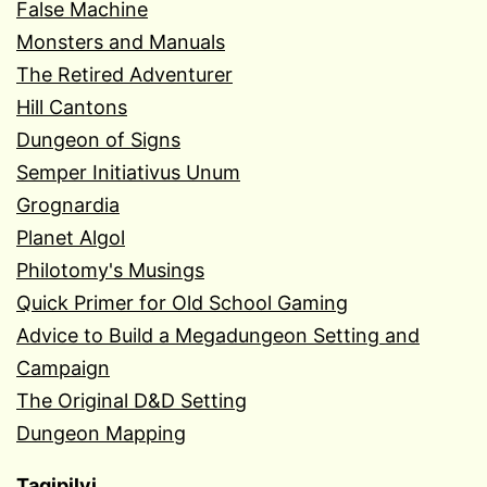
False Machine
Monsters and Manuals
The Retired Adventurer
Hill Cantons
Dungeon of Signs
Semper Initiativus Unum
Grognardia
Planet Algol
Philotomy's Musings
Quick Primer for Old School Gaming
Advice to Build a Megadungeon Setting and
Campaign
The Original D&D Setting
Dungeon Mapping
Tagipilvi