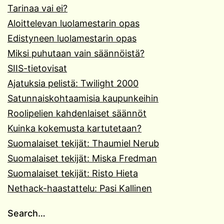
Tarinaa vai ei?
Aloittelevan luolamestarin opas
Edistyneen luolamestarin opas
Miksi puhutaan vain säännöistä?
SIIS-tietovisat
Ajatuksia pelistä: Twilight 2000
Satunnaiskohtaamisia kaupunkeihin
Roolipelien kahdenlaiset säännöt
Kuinka kokemusta kartutetaan?
Suomalaiset tekijät: Thaumiel Nerub
Suomalaiset tekijät: Miska Fredman
Suomalaiset tekijät: Risto Hieta
Nethack-haastattelu: Pasi Kallinen
Search…