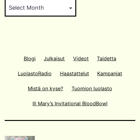
Blogi
Julkaisut
Videot
Taidetta
LuolastoRadio
Haastattelut
Kampanjat
Mistä on kyse?
Tuomion luolasto
Ill Mary’s Invitational BloodBowl