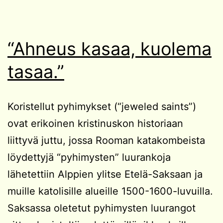
“Ahneus kasaa, kuolema
tasaa.”
Koristellut pyhimykset (“jeweled saints”)
ovat erikoinen kristinuskon historiaan
liittyvä juttu, jossa Rooman katakombeista
löydettyjä “pyhimysten” luurankoja
lähetettiin Alppien ylitse Etelä-Saksaan ja
muille katolisille alueille 1500-1600-luvuilla.
Saksassa oletetut pyhimysten luurangot