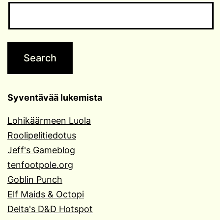
Syventävää lukemista
Lohikäärmeen Luola
Roolipelitiedotus
Jeff's Gameblog
tenfootpole.org
Goblin Punch
Elf Maids & Octopi
Delta's D&D Hotspot